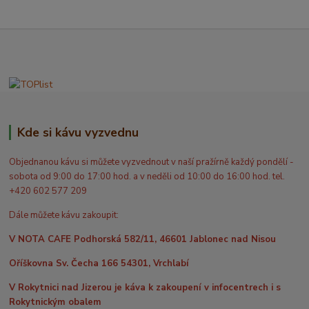
Kde si kávu vyzvednu
Objednanou kávu si můžete vyzvednout v naší pražírně každý pondělí -
sobota od 9:00 do 17:00 hod. a v neděli od 10:00 do 16:00 hod. tel.
+420 602 577 209
Dále můžete kávu zakoupit:
V NOTA CAFE Podhorská 582/11, 46601 Jablonec nad Nisou
Oříškovna Sv. Čecha 166 54301, Vrchlabí
V Rokytnici nad Jizerou je káva k zakoupení v infocentrech i s
Rokytnickým obalem