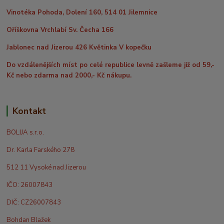
Vinotéka Pohoda, Dolení 160, 514 01 Jilemnice
Oříškovna Vrchlabí Sv. Čecha 166
Jablonec nad Jizerou 426 Květinka V kopečku
Do vzdálenějších míst po celé republice levně zašleme již od 59,-
Kč nebo zdarma nad 2000,- Kč nákupu.
Kontakt
BOLIJA s.r.o.
Dr. Karla Farského 278
512 11 Vysoké nad Jizerou
IČO: 26007843
DIČ: CZ26007843
Bohdan Blažek