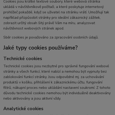
Cookies jsou krátké textové soubory, které webová stránka
ukládá v návštěvníkově počítači, a které poskytuje internetový
prohlížeč pokaždé, když se uživatel na stránku vrátí. Umožňují tak
například přizpůsobit stránky pro ideální zákaznický zážitek,
zobrazit určitý obsah šitý právě Vám na míru, analyzovat
návštěvnost webových stránek apod.
Sběr cookies je považováno za zpracování osobních údajů.
Jaké typy cookies používáme?
Technické cookies
Technické cookies jsou nezbytné pro správné fungování webové
stránky a všech funkcí, které nabízí a nemohou být vypnuty bez
zablokování funkcí stránky. Jsou odpovědné mj. za uchovávání
produktů v košíku, přihlášení k zákaznickému účtu, fungování
filtrů, nákupní proces nebo ukládání nastavení soukromí. Z tohoto
důvodu technické cookies nemohou být individuálně deaktivovány
nebo aktivovány a jsou aktivní vždy.
Analytické cookies