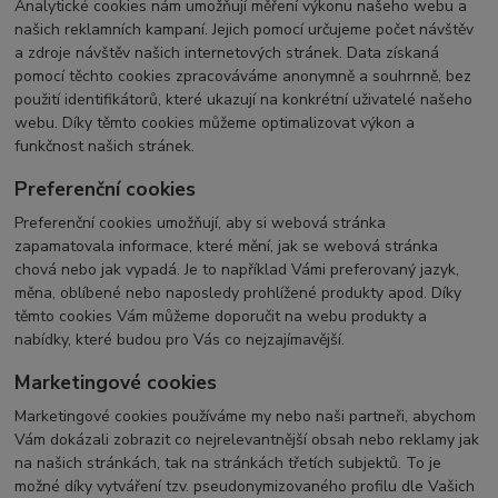
Analytické cookies nám umožňují měření výkonu našeho webu a
našich reklamních kampaní. Jejich pomocí určujeme počet návštěv
a zdroje návštěv našich internetových stránek. Data získaná
pomocí těchto cookies zpracováváme anonymně a souhrnně, bez
použití identifikátorů, které ukazují na konkrétní uživatelé našeho
webu. Díky těmto cookies můžeme optimalizovat výkon a
funkčnost našich stránek.
Preferenční cookies
Preferenční cookies umožňují, aby si webová stránka
zapamatovala informace, které mění, jak se webová stránka
chová nebo jak vypadá. Je to například Vámi preferovaný jazyk,
měna, oblíbené nebo naposledy prohlížené produkty apod. Díky
těmto cookies Vám můžeme doporučit na webu produkty a
nabídky, které budou pro Vás co nejzajímavější.
Marketingové cookies
Marketingové cookies používáme my nebo naši partneři, abychom
Vám dokázali zobrazit co nejrelevantnější obsah nebo reklamy jak
na našich stránkách, tak na stránkách třetích subjektů. To je
možné díky vytváření tzv. pseudonymizovaného profilu dle Vašich