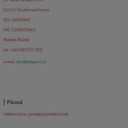
512 11 Vysoké nad Jizerou
IČO: 26007843
DIČ: CZ26007843
Bohdan Blažek
tel: +420 602 577 209
e-mail:
info@kafujeme.cz
Původ
Veškerá káva v prodeji je pražena u nás