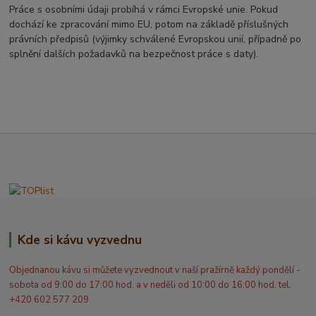
Práce s osobními údaji probíhá v rámci Evropské unie. Pokud
dochází ke zpracování mimo EU, potom na základě příslušných
právních předpisů (výjimky schválené Evropskou unií, případně po
splnění dalších požadavků na bezpečnost práce s daty).
Kde si kávu vyzvednu
Objednanou kávu si můžete vyzvednout v naší pražírně každý pondělí -
sobota od 9:00 do 17:00 hod. a v neděli od 10:00 do 16:00 hod. tel.
+420 602 577 209