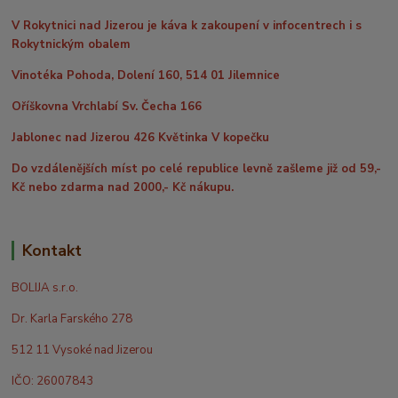
V Rokytnici nad Jizerou je káva k zakoupení v infocentrech i s
Rokytnickým obalem
Vinotéka Pohoda, Dolení 160, 514 01 Jilemnice
Oříškovna Vrchlabí Sv. Čecha 166
Jablonec nad Jizerou 426 Květinka V kopečku
Do vzdálenějších míst po celé republice levně zašleme již od 59,-
Kč nebo zdarma nad 2000,- Kč nákupu.
Kontakt
BOLIJA s.r.o.
Dr. Karla Farského 278
512 11 Vysoké nad Jizerou
IČO: 26007843