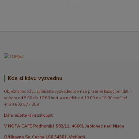
Kde si kávu vyzvednu
Objednanou kávu si můžete vyzvednout v naší pražírně každý pondělí -
sobota od 9:00 do 17:00 hod. a v neděli od 10:00 do 16:00 hod. tel.
+420 602 577 209
Dále můžete kávu zakoupit:
V NOTA CAFE Podhorská 582/11, 46601 Jablonec nad Nisou
Oříškovna Sv. Čecha 166 54301, Vrchlabí