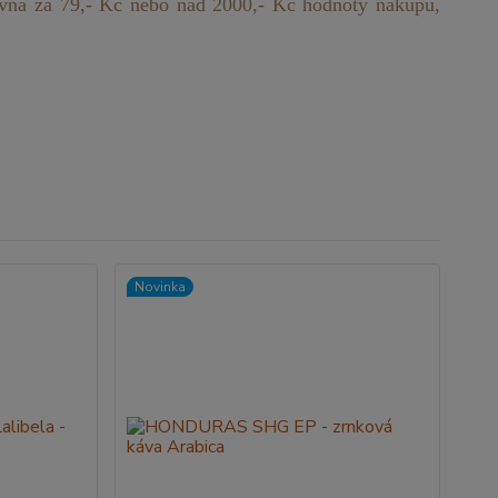
kovna za 79,- Kč nebo nad 2000,- Kč hodnoty nákupu,
Novinka