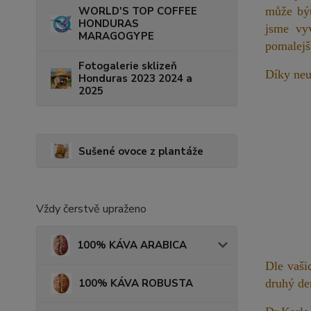
může být
WORLD'S TOP COFFEE
HONDURAS
jsme vyv
MARAGOGYPE
pomalejší
Fotogalerie sklizeň
Díky neu
Honduras 2023 2024 a
2025
Sušené ovoce z plantáže
Vždy čerstvě upraženo
100% KÁVA ARABICA
Dle vaši
100% KÁVA ROBUSTA
druhý de