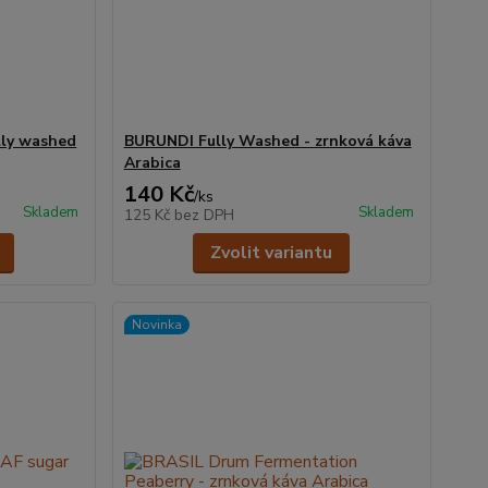
lly washed
BURUNDI Fully Washed - zrnková káva
Arabica
140 Kč
/
ks
Skladem
Skladem
125 Kč
bez DPH
Zvolit variantu
Novinka