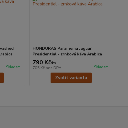
washed
HONDURAS Parainema Jaguar
Arabica
Presidential - zrnková káva Arabica
790 Kč
/
ks
Skladem
Skladem
705 Kč
bez DPH
Zvolit variantu