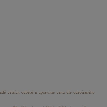
dě větších odběrů a upravíme cenu dle odebíraného