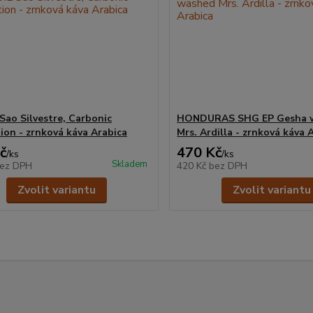
Sao Silvestre, Carbonic
HONDURAS SHG EP Gesha 
ion - zrnková káva Arabica
Mrs. Ardilla - zrnková káva 
č
470 Kč
/
ks
/
ks
Skladem
ez DPH
420 Kč
bez DPH
Zvolit variantu
Zvolit variantu