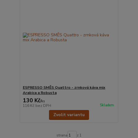
ESPRESSO SMĚS Quattro - zrnková káva mix
Arabica a Robusta
130 Kč
/
ks
Skladem
116 Kč
bez DPH
Zvolit variantu
strana
z 1