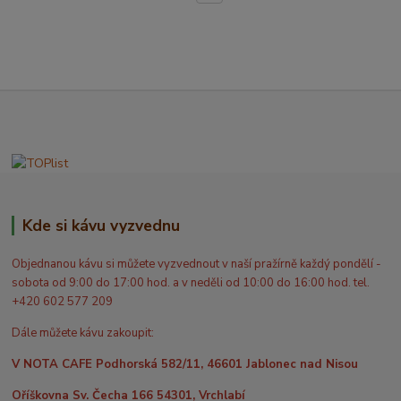
Kde si kávu vyzvednu
Objednanou kávu si můžete vyzvednout v naší pražírně každý pondělí -
sobota od 9:00 do 17:00 hod. a v neděli od 10:00 do 16:00 hod. tel.
+420 602 577 209
Dále můžete kávu zakoupit:
V NOTA CAFE Podhorská 582/11, 46601 Jablonec nad Nisou
Oříškovna Sv. Čecha 166 54301, Vrchlabí