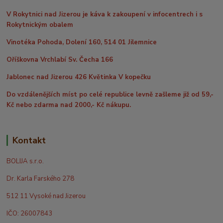
V Rokytnici nad Jizerou je káva k zakoupení v infocentrech i s
Rokytnickým obalem
Vinotéka Pohoda, Dolení 160, 514 01 Jilemnice
Oříškovna Vrchlabí Sv. Čecha 166
Jablonec nad Jizerou 426 Květinka V kopečku
Do vzdálenějších míst po celé republice levně zašleme již od 59,-
Kč nebo zdarma nad 2000,- Kč nákupu.
Kontakt
BOLIJA s.r.o.
Dr. Karla Farského 278
512 11 Vysoké nad Jizerou
IČO: 26007843