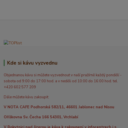
Kde si kávu vyzvednu
Objednanou kávu si můžete vyzvednout v naší pražírně každý pondělí -
sobota od 9:00 do 17:00 hod. a v neděli od 10:00 do 16:00 hod. tel.
+420 602 577 209
Dále můžete kávu zakoupit:
V NOTA CAFE Podhorská 582/11, 46601 Jablonec nad Nisou
Oříškovna Sv. Čecha 166 54301, Vrchlabí
V Rokytnici nad Jizerou je káva k zakoupení v infocentrech i s