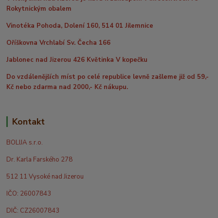
Rokytnickým obalem
Vinotéka Pohoda, Dolení 160, 514 01 Jilemnice
Oříškovna Vrchlabí Sv. Čecha 166
Jablonec nad Jizerou 426 Květinka V kopečku
Do vzdálenějších míst po celé republice levně zašleme již od 59,-
Kč nebo zdarma nad 2000,- Kč nákupu.
Kontakt
BOLIJA s.r.o.
Dr. Karla Farského 278
512 11 Vysoké nad Jizerou
IČO: 26007843
DIČ: CZ26007843