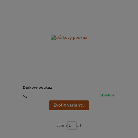
Dárkový poukaz
Skladem
/
ks
Zvolit variantu
strana
z 1