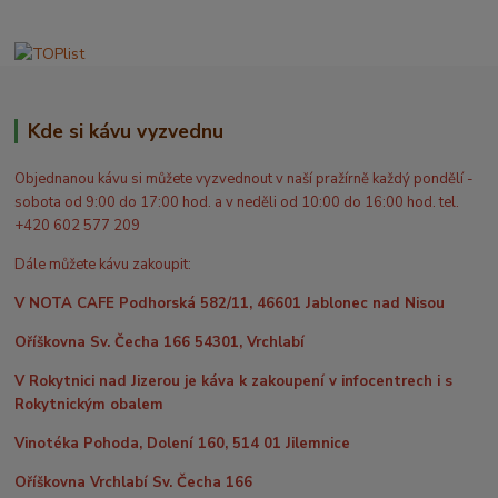
Kde si kávu vyzvednu
Objednanou kávu si můžete vyzvednout v naší pražírně každý pondělí -
sobota od 9:00 do 17:00 hod. a v neděli od 10:00 do 16:00 hod. tel.
+420 602 577 209
Dále můžete kávu zakoupit:
V NOTA CAFE Podhorská 582/11, 46601 Jablonec nad Nisou
Oříškovna Sv. Čecha 166 54301, Vrchlabí
V Rokytnici nad Jizerou je káva k zakoupení v infocentrech i s
Rokytnickým obalem
Vinotéka Pohoda, Dolení 160, 514 01 Jilemnice
Oříškovna Vrchlabí Sv. Čecha 166