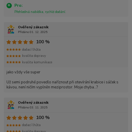
Pro:
Přehledná nabídka, rychlé dodání.
Ověřený zákazník
Přidáno 01. 12. 2025
100 %
dodací lhůta
kvalita dopravy
kvalita komunikace
jako vždy vše super
Už semi podruhé povedlo naříznout při otevírání krabice i sáček s
kávou, není ničím vyplněn meziprostor. Moje chyba...?
Ověřený zákazník
Přidáno 03. 11. 2025
100 %
dodací lhůta
kvalita dopravy