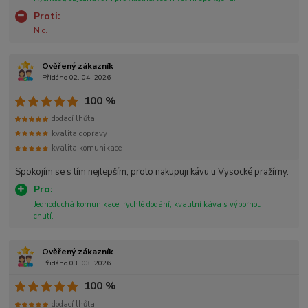
Proti:
Nic.
Ověřený zákazník
Přidáno 02. 04. 2026
100 %
dodací lhůta
kvalita dopravy
kvalita komunikace
Spokojím se s tím nejlepším, proto nakupuji kávu u Vysocké pražírny.
Pro:
Jednoduchá komunikace, rychlé dodání, kvalitní káva s výbornou
chutí.
Ověřený zákazník
Přidáno 03. 03. 2026
100 %
dodací lhůta