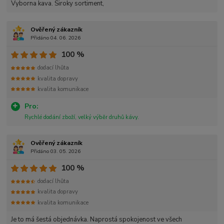
Vyborna kava. Siroky sortiment,
Ověřený zákazník
Přidáno 04. 06. 2026
100 %
dodací lhůta
kvalita dopravy
kvalita komunikace
Pro:
Rychlé dodání zboží, velký výběr druhů kávy.
Ověřený zákazník
Přidáno 03. 05. 2026
100 %
dodací lhůta
kvalita dopravy
kvalita komunikace
Je to má šestá objednávka. Naprostá spokojenost ve všech