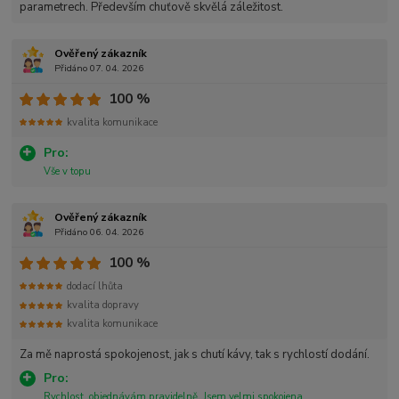
parametrech. Především chuťově skvělá záležitost.
Ověřený zákazník
Přidáno 07. 04. 2026
100 %
kvalita komunikace
Pro:
Vše v topu
Ověřený zákazník
Přidáno 06. 04. 2026
100 %
dodací lhůta
kvalita dopravy
kvalita komunikace
Za mě naprostá spokojenost, jak s chutí kávy, tak s rychlostí dodání.
Pro:
Rychlost, objednávám pravidelně. Jsem velmi spokojena.