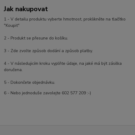
Jak nakupovat
1 - V detailu produktu vyberte hmotnost, proklikněte na tlačítko
"Koupit"
2 - Produkt se přesune do košíku.
3 - Zde zvolte způsob dodání a způsob platby.
4 - V následujicím kroku vyplňte údaje, na jaké má být zásilka
doručena.
5 - Dokončete objednávku.
6 - Nebo jednoduše zavolejte 602 577 209 :-)