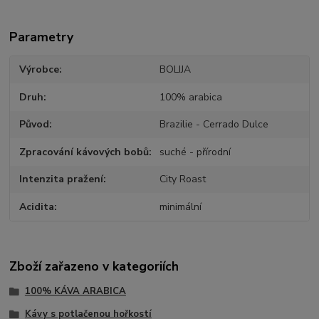
Parametry
Výrobce
BOLIJA
Druh
100% arabica
Původ
Brazilie - Cerrado Dulce
Zpracování kávových bobů
suché - přírodní
Intenzita pražení
City Roast
Acidita
minimální
Zboží zařazeno v kategoriích
100% KÁVA ARABICA
Kávy s potlačenou hořkostí