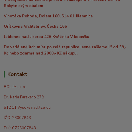
Rokytnickým obalem
Vinotéka Pohoda, Dolení 160, 514 01 Jilemnice
Oříškovna Vrchlabí Sv. Čecha 166
Jablonec nad Jizerou 426 Květinka V kopečku
Do vzdálenějších míst po celé republice levně zašleme již od 59,-
Kč nebo zdarma nad 2000,- Kč nákupu.
Kontakt
BOLIJA s.r.o.
Dr. Karla Farského 278
512 11 Vysoké nad Jizerou
IČO: 26007843
DIČ: CZ26007843