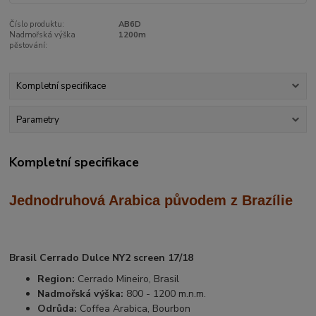
Číslo produktu:
AB6D
Nadmořská výška
1200m
pěstování:
Kompletní specifikace
Parametry
Kompletní specifikace
Jednodruhová Arabica
původem z Brazílie
Brasil Cerrado Dulce NY2 screen 17/18
Region:
Cerrado Mineiro, Brasil
Nadmořská výška:
800 - 1200 m.n.m.
Odrůda:
Coffea Arabica, Bourbon