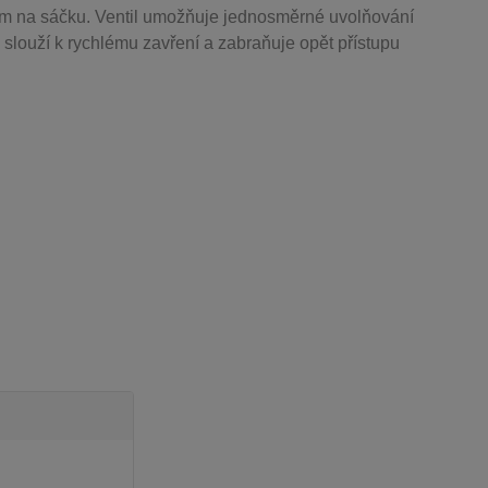
m na sáčku. Ventil
umožňuje j
ednosměrné uvolňování
 slouží k rychlému zavření a zabraňuje opět přístupu