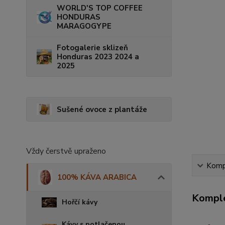
WORLD'S TOP COFFEE
HONDURAS
MARAGOGYPE
Fotogalerie sklizeň
Honduras 2023 2024 a
2025
Sušené ovoce z plantáže
Vždy čerstvě upraženo
Kompl
100% KÁVA ARABICA
Komple
Hořčí kávy
Kávy s potlačenou