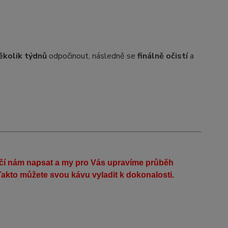
ěkolik týdnů
odpočinout, následně se
finálně očistí
a
ačí nám napsat a my pro Vás upravíme průběh
akto můžete svou kávu vyladit k dokonalosti.