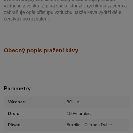
vzduchu z venku. Zip na sáčku slouží k rychlému zavření a
zabraňuje opět přístupu vzduchu, takže káva vydrží déle
čerstvá i po rozbalení.
Obecný popis pražení kávy
Parametry
Výrobce
BOLIJA
Druh
100% arabica
Původ
Brazilie - Cerrado Dulce