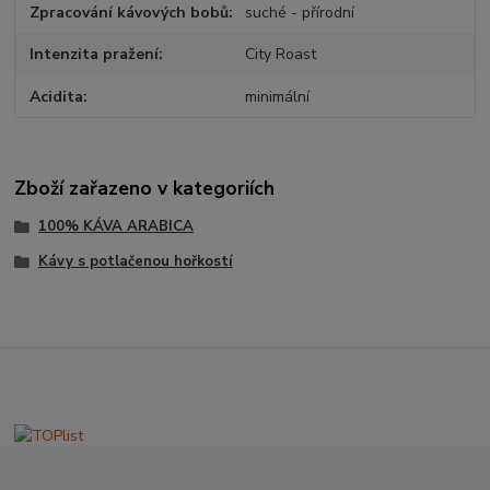
Zpracování kávových bobů
suché - přírodní
Intenzita pražení
City Roast
Acidita
minimální
Zboží zařazeno v kategoriích
100% KÁVA ARABICA
Kávy s potlačenou hořkostí