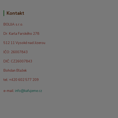
Kontakt
BOLIJA s.r.o.
Dr. Karla Farského 278
512 11 Vysoké nad Jizerou
IČO: 26007843
DIČ: CZ26007843
Bohdan Blažek
tel: +420 602 577 209
e-mail:
info@kafujeme.cz