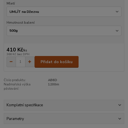
Mletí
Hmotnost balení
410 Kč
/
ks
366 Kč
bez DPH
Přidat do košíku
Číslo produktu:
AB6D
Nadmořská výška
1200m
pěstování:
Kompletní specifikace
Parametry