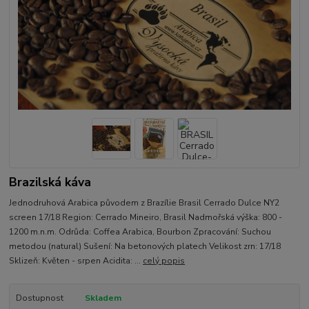
Brazilská káva
Jednodruhová Arabica původem z Brazílie Brasil Cerrado Dulce NY2
screen 17/18 Region: Cerrado Mineiro, Brasil Nadmořská výška: 800 -
1200 m.n.m. Odrůda: Coffea Arabica, Bourbon Zpracování: Suchou
metodou (natural) Sušení: Na betonových platech Velikost zrn: 17/18
Sklizeň: Květen - srpen Acidita: ...
celý popis
Dostupnost
Skladem