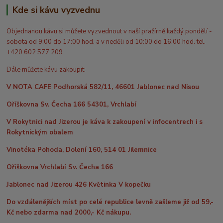
Kde si kávu vyzvednu
Objednanou kávu si můžete vyzvednout v naší pražírně každý pondělí -
sobota od 9:00 do 17:00 hod. a v neděli od 10:00 do 16:00 hod. tel.
+420 602 577 209
Dále můžete kávu zakoupit:
V NOTA CAFE Podhorská 582/11, 46601 Jablonec nad Nisou
Oříškovna Sv. Čecha 166 54301, Vrchlabí
V Rokytnici nad Jizerou je káva k zakoupení v infocentrech i s
Rokytnickým obalem
Vinotéka Pohoda, Dolení 160, 514 01 Jilemnice
Oříškovna Vrchlabí Sv. Čecha 166
Jablonec nad Jizerou 426 Květinka V kopečku
Do vzdálenějších míst po celé republice levně zašleme již od 59,-
Kč nebo zdarma nad 2000,- Kč nákupu.