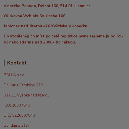
Vinotéka Pohoda, Dolení 160, 514 01 Jilemnice
Oříškovna Vrchlabí Sv. Čecha 166
Jablonec nad Jizerou 426 Květinka V kopečku
Do vzdálenějších míst po celé republice levně zašleme již od 59,-
Kč nebo zdarma nad 2000,- Kč nákupu.
Kontakt
BOLIJA s.r.o.
Dr. Karla Farského 278
512 11 Vysoké nad Jizerou
IČO: 26007843
DIČ: CZ26007843
Bohdan Blažek