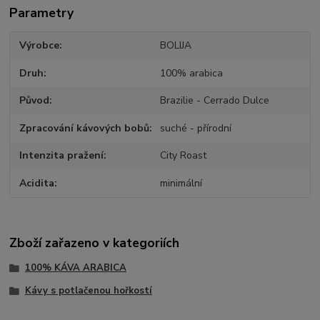
Parametry
Výrobce
BOLIJA
Druh
100% arabica
Původ
Brazilie - Cerrado Dulce
Zpracování kávových bobů
suché - přírodní
Intenzita pražení
City Roast
Acidita
minimální
Zboží zařazeno v kategoriích
100% KÁVA ARABICA
Kávy s potlačenou hořkostí