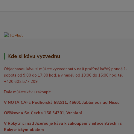
Kde si kávu vyzvednu
Objednanou kávu si můžete vyzvednout v naší pražírně každý pondělí -
sobota od 9:00 do 17:00 hod. a v neděli od 10:00 do 16:00 hod. tel.
+420 602 577 209
Dále můžete kávu zakoupit:
V NOTA CAFE Podhorská 582/11, 46601 Jablonec nad Nisou
Oříškovna Sv. Čecha 166 54301, Vrchlabí
V Rokytnici nad Jizerou je káva k zakoupení v infocentrech i s
Rokytnickým obalem