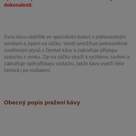
dokonalosti.
Svou
kávu obdržíte ve speciálním balení s jednocestným
ventilem a zipem na sáčku. Ventil
umožňuje j
ednosměrné
uvolňování plynů z čerstvé kávy a zabraňuje přístupu
vzduchu z venku. Zip na sáčku slouží k rychlému zavření a
zabraňuje opět přístupu vzduchu, takže káva vydrží déle
čerstvá i po rozbalení.
Obecný popis pražení kávy