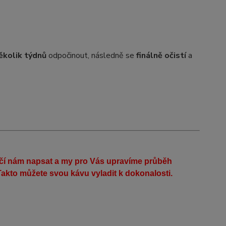
ěkolik týdnů
odpočinout, následně se
finálně očistí
a
ačí nám napsat a my pro Vás upravíme průběh
akto můžete svou kávu vyladit k dokonalosti.