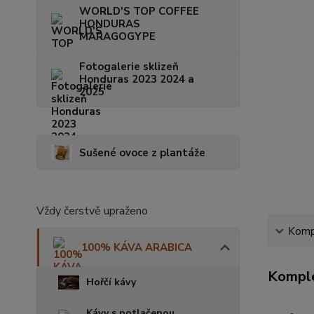
WORLD'S TOP COFFEE
HONDURAS
MARAGOGYPE
Fotogalerie sklizeň
Honduras 2023 2024 a
2025
Sušené ovoce z plantáže
Vždy čerstvě upraženo
Kompl
100% KÁVA ARABICA
Komple
Hořčí kávy
Kávy s potlačenou