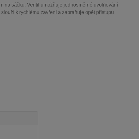
m na sáčku. Ventil
umožňuje j
ednosměrné uvolňování
 slouží k rychlému zavření a zabraňuje opět přístupu