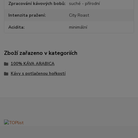
Zpracování kávových bobů
suché - přírodní
Intenzita pražení
City Roast
Acidita
minimální
Zboží zařazeno v kategoriích
100% KÁVA ARABICA
Kávy s potlačenou hořkostí