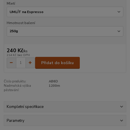
Mletí
Hmotnost balení
240 Kč
/
ks
214 Kč
bez DPH
Přidat do košíku
Číslo produktu:
AB6D
Nadmořská výška
1200m
pěstování:
Kompletní specifikace
Parametry