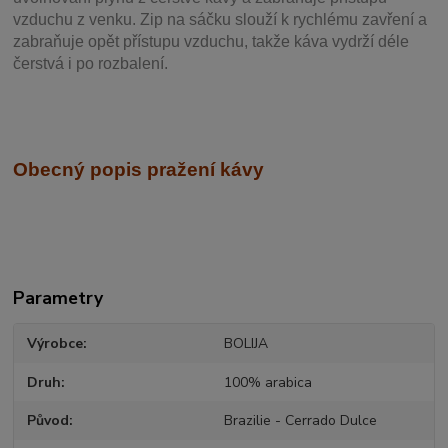
vzduchu z venku. Zip na sáčku slouží k rychlému zavření a
zabraňuje opět přístupu vzduchu, takže káva vydrží déle
čerstvá i po rozbalení.
Obecný popis pražení kávy
Parametry
Výrobce
BOLIJA
Druh
100% arabica
Původ
Brazilie - Cerrado Dulce