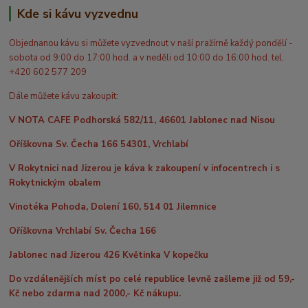
Kde si kávu vyzvednu
Objednanou kávu si můžete vyzvednout v naší pražírně každý pondělí -
sobota od 9:00 do 17:00 hod. a v neděli od 10:00 do 16:00 hod. tel.
+420 602 577 209
Dále můžete kávu zakoupit:
V NOTA CAFE Podhorská 582/11, 46601 Jablonec nad Nisou
Oříškovna Sv. Čecha 166 54301, Vrchlabí
V Rokytnici nad Jizerou je káva k zakoupení v infocentrech i s
Rokytnickým obalem
Vinotéka Pohoda, Dolení 160, 514 01 Jilemnice
Oříškovna Vrchlabí Sv. Čecha 166
Jablonec nad Jizerou 426 Květinka V kopečku
Do vzdálenějších míst po celé republice levně zašleme již od 59,-
Kč nebo zdarma nad 2000,- Kč nákupu.