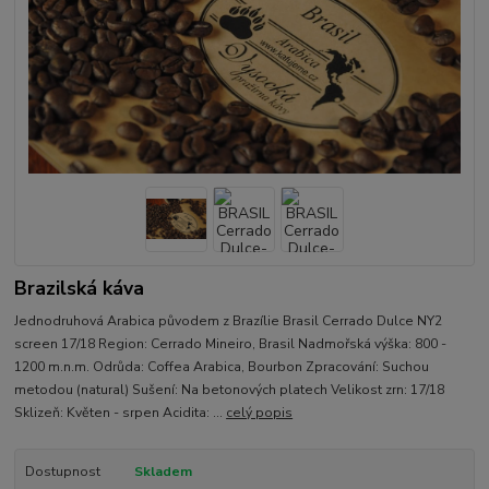
Brazilská káva
Jednodruhová Arabica původem z Brazílie Brasil Cerrado Dulce NY2
screen 17/18 Region: Cerrado Mineiro, Brasil Nadmořská výška: 800 -
1200 m.n.m. Odrůda: Coffea Arabica, Bourbon Zpracování: Suchou
metodou (natural) Sušení: Na betonových platech Velikost zrn: 17/18
Sklizeň: Květen - srpen Acidita: ...
celý popis
Dostupnost
Skladem