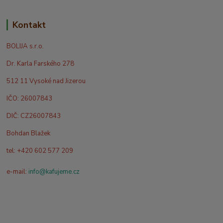
Kontakt
BOLIJA s.r.o.
Dr. Karla Farského 278
512 11 Vysoké nad Jizerou
IČO: 26007843
DIČ: CZ26007843
Bohdan Blažek
tel: +420 602 577 209
e-mail:
info@kafujeme.cz