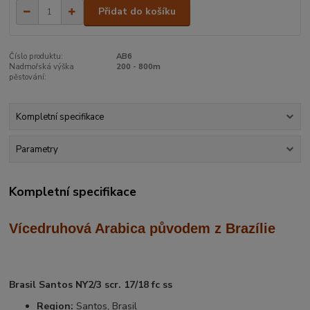
Přidat do košíku
Číslo produktu:
AB6
Nadmořská výška
200 - 800m
pěstování:
Kompletní specifikace
Parametry
Kompletní specifikace
Vícedruhová Arabica
původem z Brazílie
Brasil Santos NY2/3 scr. 17/18 fc ss
Region:
Santos, Brasil