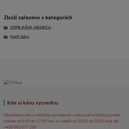
Zboží zařazeno v kategoriích
100% KÁVA ARABICA
Hořčí kávy
Kde si kávu vyzvednu
Objednanou kávu si můžete vyzvednout v naší pražírně každý pondělí -
sobota od 9:00 do 17:00 hod. a v neděli od 10:00 do 16:00 hod. tel.
+420 602 577 209