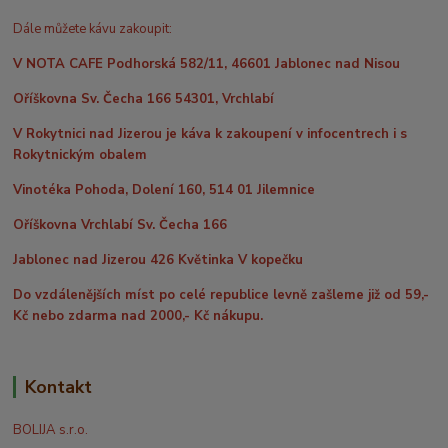
Dále můžete kávu zakoupit:
V NOTA CAFE Podhorská 582/11, 46601 Jablonec nad Nisou
Oříškovna Sv. Čecha 166 54301, Vrchlabí
V Rokytnici nad Jizerou je káva k zakoupení v infocentrech i s
Rokytnickým obalem
Vinotéka Pohoda, Dolení 160, 514 01 Jilemnice
Oříškovna Vrchlabí Sv. Čecha 166
Jablonec nad Jizerou 426 Květinka V kopečku
Do vzdálenějších míst po celé republice levně zašleme již od 59,-
Kč nebo zdarma nad 2000,- Kč nákupu.
Kontakt
BOLIJA s.r.o.