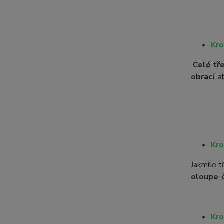
Kro
Celé tř
obrací
, 
Kro
Jakmile 
oloupe
,
Kro