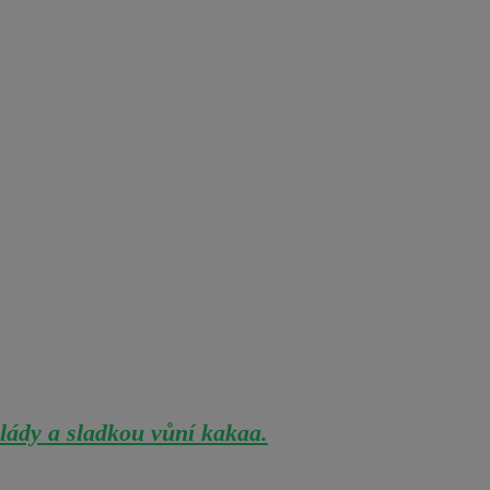
olády a sladkou vůní kakaa.