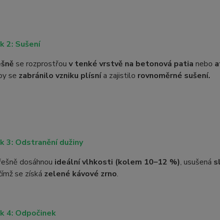
k 2: Sušení
ešně
se rozprostřou
v tenké vrstvě na betonová patia
nebo
a
aby se
zabránilo vzniku plísní
a zajistilo
rovnoměrné sušení.
k 3: Odstranění dužiny
třešně dosáhnou
ideální vlhkosti (kolem 10–12 %)
, usušená
s
 čímž se získá
zelené kávové zrno
.
k 4: Odpočinek