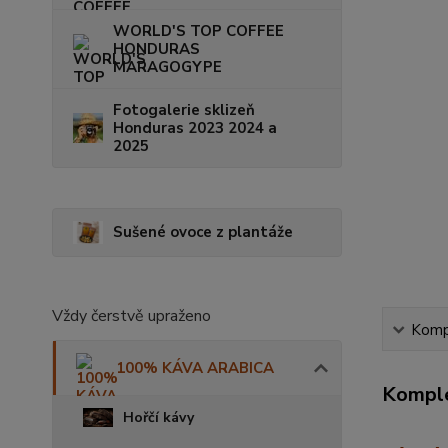
WORLD'S TOP COFFEE
HONDURAS
MARAGOGYPE
Fotogalerie sklizeň
Honduras 2023 2024 a
2025
Sušené ovoce z plantáže
Vždy čerstvě upraženo
Kompl
100% KÁVA ARABICA
Komple
Hořčí kávy