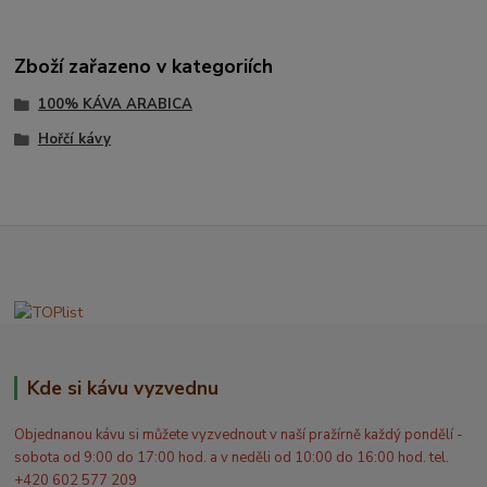
Zboží zařazeno v kategoriích
100% KÁVA ARABICA
Hořčí kávy
Kde si kávu vyzvednu
Objednanou kávu si můžete vyzvednout v naší pražírně každý pondělí -
sobota od 9:00 do 17:00 hod. a v neděli od 10:00 do 16:00 hod. tel.
+420 602 577 209