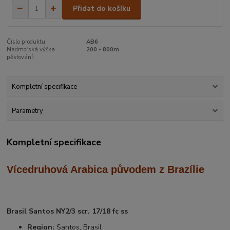
Přidat do košíku
Číslo produktu:
AB6
Nadmořská výška
200 - 800m
pěstování:
Kompletní specifikace
Parametry
Kompletní specifikace
Vícedruhová Arabica
původem z Brazílie
Brasil Santos NY2/3 scr. 17/18 fc ss
Region:
Santos, Brasil