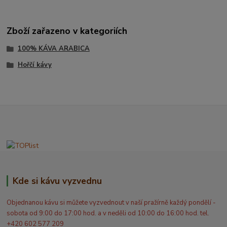
Zboží zařazeno v kategoriích
100% KÁVA ARABICA
Hořčí kávy
Kde si kávu vyzvednu
Objednanou kávu si můžete vyzvednout v naší pražírně každý pondělí -
sobota od 9:00 do 17:00 hod. a v neděli od 10:00 do 16:00 hod. tel.
+420 602 577 209