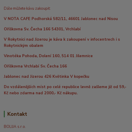
Dále můžete kávu zakoupit:
V NOTA CAFE Podhorská 582/11, 46601 Jablonec nad Nisou
Oříškovna Sv. Čecha 166 54301, Vrchlabí
V Rokytnici nad Jizerou je káva k zakoupení v infocentrech i s
Rokytnickým obalem
Vinotéka Pohoda, Dolení 160, 514 01 Jilemnice
Oříškovna Vrchlabí Sv. Čecha 166
Jablonec nad Jizerou 426 Květinka V kopečku
Do vzdálenějších míst po celé republice levně zašleme již od 59,-
Kč nebo zdarma nad 2000,- Kč nákupu.
Kontakt
BOLIJA s.r.o.