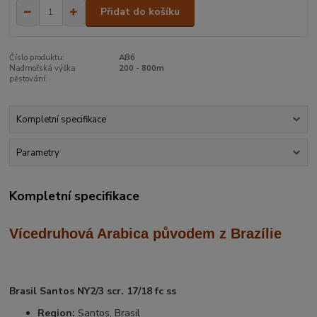
Přidat do košíku
Číslo produktu:
AB6
Nadmořská výška
200 - 800m
pěstování:
Kompletní specifikace
Parametry
Kompletní specifikace
Vícedruhová Arabica
původem z Brazílie
Brasil Santos NY2/3 scr. 17/18 fc ss
Region:
Santos, Brasil