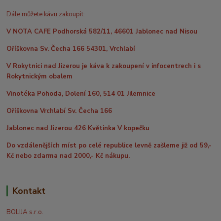
Dále můžete kávu zakoupit:
V NOTA CAFE Podhorská 582/11, 46601 Jablonec nad Nisou
Oříškovna Sv. Čecha 166 54301, Vrchlabí
V Rokytnici nad Jizerou je káva k zakoupení v infocentrech i s
Rokytnickým obalem
Vinotéka Pohoda, Dolení 160, 514 01 Jilemnice
Oříškovna Vrchlabí Sv. Čecha 166
Jablonec nad Jizerou 426 Květinka V kopečku
Do vzdálenějších míst po celé republice levně zašleme již od 59,-
Kč nebo zdarma nad 2000,- Kč nákupu.
Kontakt
BOLIJA s.r.o.