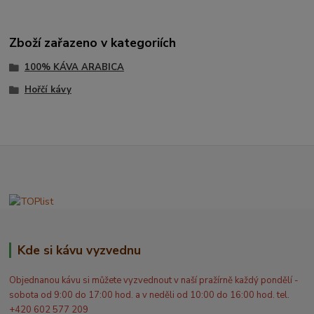
Zboží zařazeno v kategoriích
100% KÁVA ARABICA
Hořčí kávy
Kde si kávu vyzvednu
Objednanou kávu si můžete vyzvednout v naší pražírně každý pondělí -
sobota od 9:00 do 17:00 hod. a v neděli od 10:00 do 16:00 hod. tel.
+420 602 577 209