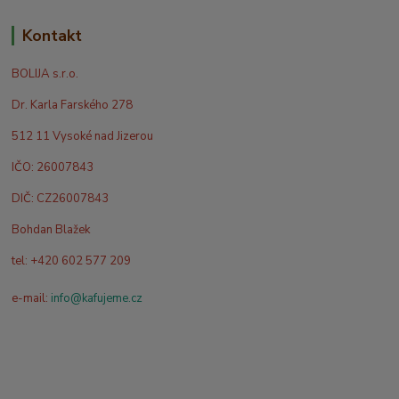
Kontakt
BOLIJA s.r.o.
Dr. Karla Farského 278
512 11 Vysoké nad Jizerou
IČO: 26007843
DIČ: CZ26007843
Bohdan Blažek
tel: +420 602 577 209
e-mail:
info@kafujeme.cz