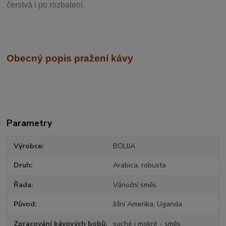
čerstvá i po rozbalení.
Obecný popis pražení kávy
Parametry
Výrobce
BOLIJA
Druh
Arabica, robusta
Řada
Vánoční směs
Původ
Jižní Amerika, Uganda
Zpracování kávových bobů
suché i mokré - směs