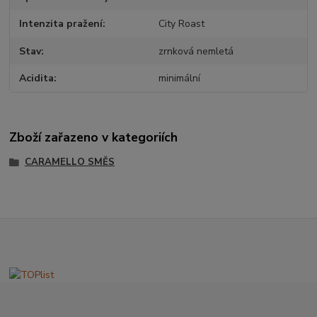
Intenzita pražení
City Roast
Stav
zrnková nemletá
Acidita
minimální
Zboží zařazeno v kategoriích
CARAMELLO SMĚS