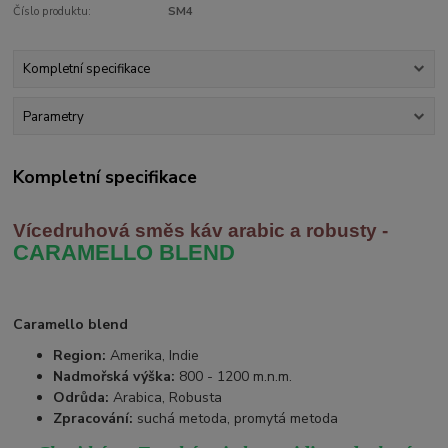
Číslo produktu:
SM4
Kompletní specifikace
Parametry
Kompletní specifikace
Vícedruhová směs káv arabic
a robusty -
CARAMELLO BLEND
Caramello blend
Region:
Amerika, Indie
Nadmořská výška:
800 - 1200 m.n.m.
Odrůda:
Arabica, Robusta
Zpracování:
suchá metoda, promytá metoda