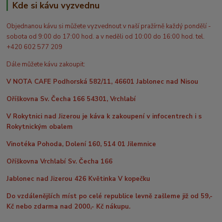
Kde si kávu vyzvednu
Objednanou kávu si můžete vyzvednout v naší pražírně každý pondělí -
sobota od 9:00 do 17:00 hod. a v neděli od 10:00 do 16:00 hod. tel.
+420 602 577 209
Dále můžete kávu zakoupit:
V NOTA CAFE Podhorská 582/11, 46601 Jablonec nad Nisou
Oříškovna Sv. Čecha 166 54301, Vrchlabí
V Rokytnici nad Jizerou je káva k zakoupení v infocentrech i s
Rokytnickým obalem
Vinotéka Pohoda, Dolení 160, 514 01 Jilemnice
Oříškovna Vrchlabí Sv. Čecha 166
Jablonec nad Jizerou 426 Květinka V kopečku
Do vzdálenějších míst po celé republice levně zašleme již od 59,-
Kč nebo zdarma nad 2000,- Kč nákupu.