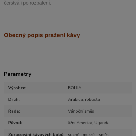
čerstvá i po rozbalení.
Obecný popis pražení kávy
Parametry
Výrobce
BOLIJA
Druh
Arabica, robusta
Řada
Vánoční směs
Původ
Jižní Amerika, Uganda
Zpracování kávových bobů
suché i mokré - směs