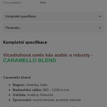
Číslo produktu:
SM4
Kompletní specifikace
Parametry
Kompletní specifikace
Vícedruhová směs káv arabic
a robusty -
CARAMELLO BLEND
Caramello blend
Region:
Amerika, Indie
Nadmořská výška:
800 - 1200 m.n.m.
Odrůda:
Arabica, Robusta
Zpracování:
suchá metoda, promytá metoda