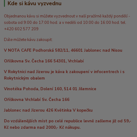
Kde si kávu vyzvednu
Objednanou kávu si můžete vyzvednout v naší pražírně každý pondělí -
sobota od 9:00 do 17:00 hod. a v neděli od 10:00 do 16:00 hod. tel.
+420 602 577 209
Dále můžete kávu zakoupit:
V NOTA CAFE Podhorská 582/11, 46601 Jablonec nad Nisou
Oříškovna Sv. Čecha 166 54301, Vrchlabí
V Rokytnici nad Jizerou je káva k zakoupení v infocentrech i s
Rokytnickým obalem
Vinotéka Pohoda, Dolení 160, 514 01 Jilemnice
Oříškovna Vrchlabí Sv. Čecha 166
Jablonec nad Jizerou 426 Květinka V kopečku
Do vzdálenějších míst po celé republice levně zašleme již od 59,-
Kč nebo zdarma nad 2000,- Kč nákupu.