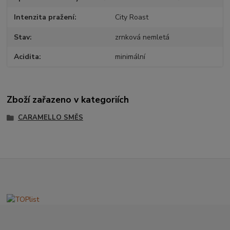
Intenzita pražení
City Roast
Stav
zrnková nemletá
Acidita
minimální
Zboží zařazeno v kategoriích
CARAMELLO SMĚS