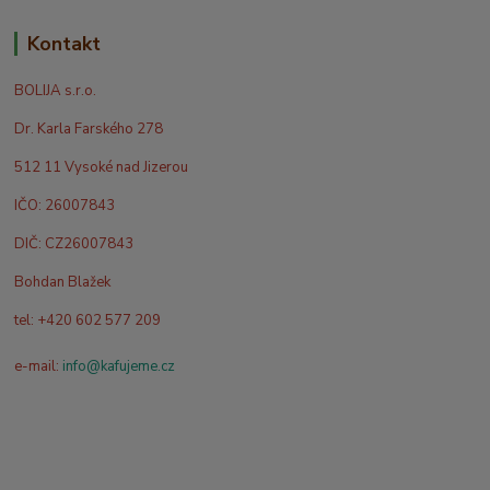
Kontakt
BOLIJA s.r.o.
Dr. Karla Farského 278
512 11 Vysoké nad Jizerou
IČO: 26007843
DIČ: CZ26007843
Bohdan Blažek
tel: +420 602 577 209
e-mail:
info@kafujeme.cz