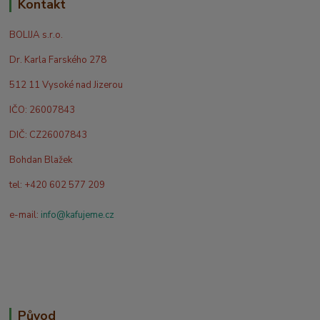
Kontakt
BOLIJA s.r.o.
Dr. Karla Farského 278
512 11 Vysoké nad Jizerou
IČO: 26007843
DIČ: CZ26007843
Bohdan Blažek
tel: +420 602 577 209
e-mail:
info@kafujeme.cz
Původ