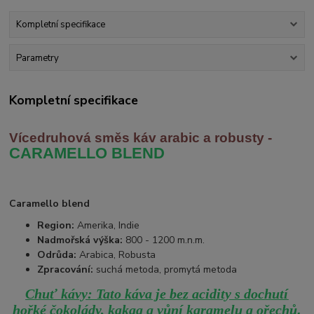
Kompletní specifikace
Parametry
Kompletní specifikace
Vícedruhová směs káv arabic
a robusty -
CARAMELLO BLEND
Caramello blend
Region:
Amerika, Indie
Nadmořská výška:
800 - 1200 m.n.m.
Odrůda:
Arabica, Robusta
Zpracování:
suchá metoda, promytá metoda
Chuť kávy: Tato káva je bez acidity s dochutí
.
hořké čokolády, kakaa a vůní karamelu a ořechů