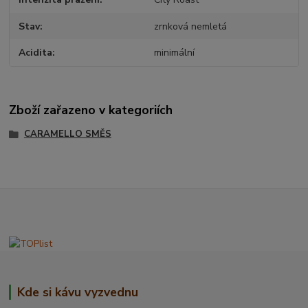
Stav
zrnková nemletá
Acidita
minimální
Zboží zařazeno v kategoriích
CARAMELLO SMĚS
Kde si kávu vyzvednu