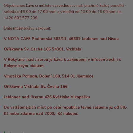
Objednanou kávu si můžete vyzvednout v naší pražírně každý pondělí -
sobota od 9:00 do 17:00 hod. a v neděli od 10:00 do 16:00 hod. tel.
+420 602 577 209
Dále můžete kávu zakoupit:
V NOTA CAFE Podhorská 582/11, 46601 Jablonec nad Nisou
Oříškovna Sv. Čecha 166 54301, Vrchlabí
V Rokytnici nad Jizerou je káva k zakoupení v infocentrech i s
Rokytnickým obalem
Vinotéka Pohoda, Dolení 160, 514 01 Jilemnice
Oříškovna Vrchlabí Sv. Čecha 166
Jablonec nad Jizerou 426 Květinka V kopečku
Do vzdálenějších míst po celé republice levně zašleme již od 59,-
Kč nebo zdarma nad 2000,- Kč nákupu.