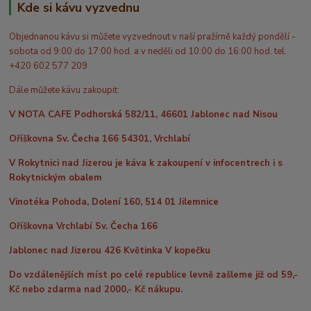
Kde si kávu vyzvednu
Objednanou kávu si můžete vyzvednout v naší pražírně každý pondělí -
sobota od 9:00 do 17:00 hod. a v neděli od 10:00 do 16:00 hod. tel.
+420 602 577 209
Dále můžete kávu zakoupit:
V NOTA CAFE Podhorská 582/11, 46601 Jablonec nad Nisou
Oříškovna Sv. Čecha 166 54301, Vrchlabí
V Rokytnici nad Jizerou je káva k zakoupení v infocentrech i s
Rokytnickým obalem
Vinotéka Pohoda, Dolení 160, 514 01 Jilemnice
Oříškovna Vrchlabí Sv. Čecha 166
Jablonec nad Jizerou 426 Květinka V kopečku
Do vzdálenějších míst po celé republice levně zašleme již od 59,-
Kč nebo zdarma nad 2000,- Kč nákupu.