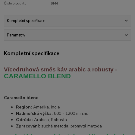
Číslo produktu:
SM4
Kompletní specifikace
Parametry
Kompletní specifikace
Vícedruhová směs káv arabic
a robusty -
CARAMELLO BLEND
Caramello blend
Region:
Amerika, Indie
Nadmořská výška:
800 - 1200 m.n.m.
Odrůda:
Arabica, Robusta
Zpracování:
suchá metoda, promytá metoda