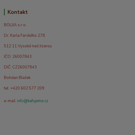
Kontakt
BOLIJA s.r.o.
Dr. Karla Farského 278
512 11 Vysoké nad Jizerou
IČO: 26007843
DIČ: CZ26007843
Bohdan Blažek
tel: +420 602 577 209
e-mail:
info@kafujeme.cz