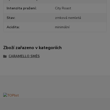
Intenzita pražení
City Roast
Stav
zrnková nemletá
Acidita
minimální
Zboží zařazeno v kategoriích
CARAMELLO SMĚS