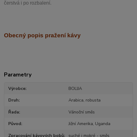
čerstvá i po rozbalení.
Obecný popis pražení kávy
Parametry
Výrobce
BOLIJA
Druh
Arabica, robusta
Řada
Vánoční směs
Původ
Jižní Amerika, Uganda
Zpracování kávových bobů
suché i mokré - směs