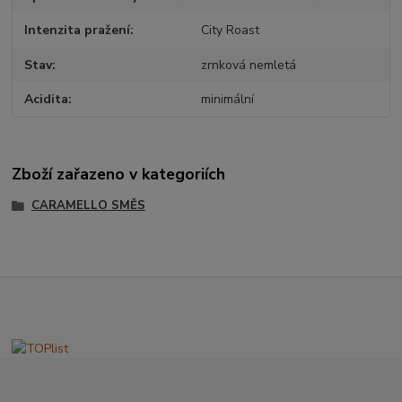
Intenzita pražení
City Roast
Stav
zrnková nemletá
Acidita
minimální
Zboží zařazeno v kategoriích
CARAMELLO SMĚS