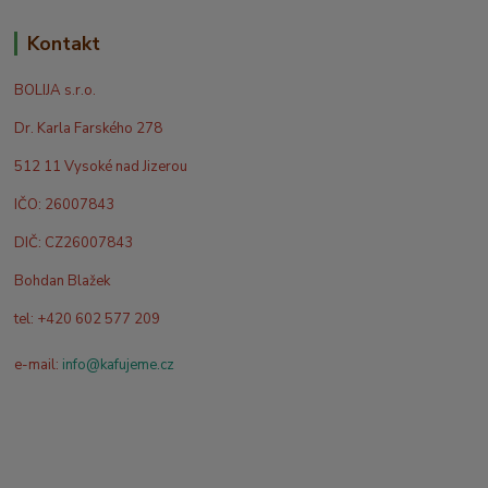
Kontakt
BOLIJA s.r.o.
Dr. Karla Farského 278
512 11 Vysoké nad Jizerou
IČO: 26007843
DIČ: CZ26007843
Bohdan Blažek
tel: +420 602 577 209
e-mail:
info@kafujeme.cz