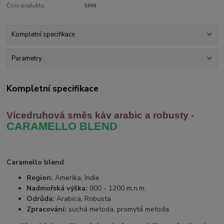
Číslo produktu:
SM4
Kompletní specifikace
Parametry
Kompletní specifikace
Vícedruhová směs káv arabic
a robusty -
CARAMELLO BLEND
Caramello blend
Region:
Amerika, Indie
Nadmořská výška:
800 - 1200 m.n.m.
Odrůda:
Arabica, Robusta
Zpracování:
suchá metoda, promytá metoda