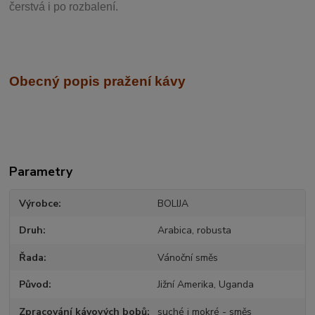
čerstvá i po rozbalení.
Obecný popis pražení kávy
Parametry
Výrobce
BOLIJA
Druh
Arabica, robusta
Řada
Vánoční směs
Původ
Jižní Amerika, Uganda
Zpracování kávových bobů
suché i mokré - směs