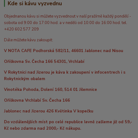
Kde si kávu vyzvednu
Objednanou kávu si můžete vyzvednout v naší pražírně každý pondělí -
sobota od 9:00 do 17:00 hod. a v neděli od 10:00 do 16:00 hod. tel.
+420 602 577 209
Dále můžete kávu zakoupit:
V NOTA CAFE Podhorská 582/11, 46601 Jablonec nad Nisou
Oříškovna Sv. Čecha 166 54301, Vrchlabí
V Rokytnici nad Jizerou je káva k zakoupení v infocentrech i s
Rokytnickým obalem
Vinotéka Pohoda, Dolení 160, 514 01 Jilemnice
Oříškovna Vrchlabí Sv. Čecha 166
Jablonec nad Jizerou 426 Květinka V kopečku
Do vzdálenějších míst po celé republice levně zašleme již od 59,-
Kč nebo zdarma nad 2000,- Kč nákupu.