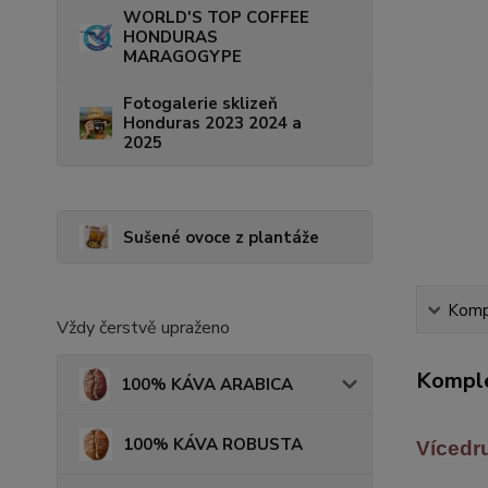
WORLD'S TOP COFFEE
HONDURAS
MARAGOGYPE
Fotogalerie sklizeň
Honduras 2023 2024 a
2025
Sušené ovoce z plantáže
Kompl
Vždy čerstvě upraženo
Komple
100% KÁVA ARABICA
100% KÁVA ROBUSTA
Vícedr