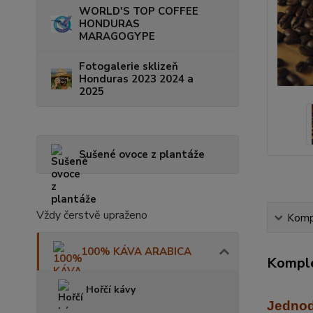
WORLD'S TOP COFFEE
HONDURAS
MARAGOGYPE
Fotogalerie sklizeň
Honduras 2023 2024 a
2025
Sušené ovoce z plantáže
Vždy čerstvě upraženo
Kompl
100% KÁVA ARABICA
Komple
Hořčí kávy
Jednod