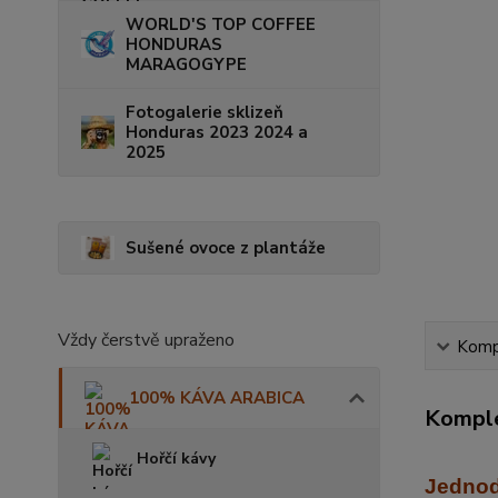
WORLD'S TOP COFFEE
HONDURAS
MARAGOGYPE
Fotogalerie sklizeň
Honduras 2023 2024 a
2025
Sušené ovoce z plantáže
Vždy čerstvě upraženo
Kompl
100% KÁVA ARABICA
Komple
Hořčí kávy
Jednod