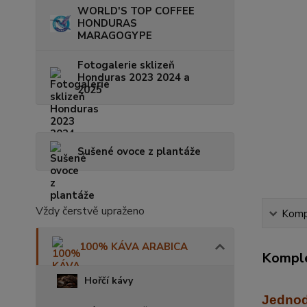
WORLD'S TOP COFFEE
HONDURAS
MARAGOGYPE
Fotogalerie sklizeň
Honduras 2023 2024 a
2025
Sušené ovoce z plantáže
Vždy čerstvě upraženo
Kompl
100% KÁVA ARABICA
Komple
Hořčí kávy
Jednod