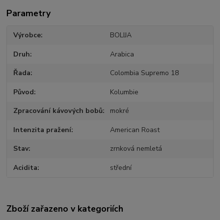
Parametry
Výrobce
BOLIJA
Druh
Arabica
Řada
Colombia Supremo 18
Původ
Kolumbie
Zpracování kávových bobů
mokré
Intenzita pražení
American Roast
Stav
zrnková nemletá
Acidita
střední
Zboží zařazeno v kategoriích