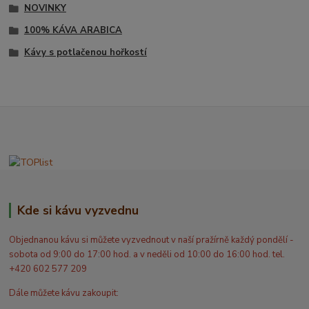
NOVINKY
100% KÁVA ARABICA
Kávy s potlačenou hořkostí
Kde si kávu vyzvednu
Objednanou kávu si můžete vyzvednout v naší pražírně každý pondělí -
sobota od 9:00 do 17:00 hod. a v neděli od 10:00 do 16:00 hod. tel.
+420 602 577 209
Dále můžete kávu zakoupit: