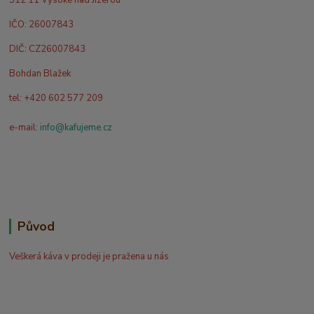
IČO: 26007843
DIČ: CZ26007843
Bohdan Blažek
tel: +420 602 577 209
e-mail:
info@kafujeme.cz
Původ
Veškerá káva v prodeji je pražena u nás