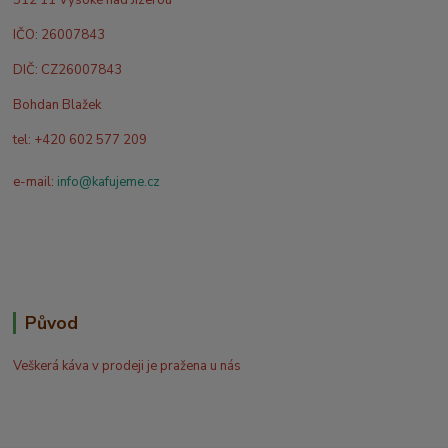
IČO: 26007843
DIČ: CZ26007843
Bohdan Blažek
tel: +420 602 577 209
e-mail:
info@kafujeme.cz
Původ
Veškerá káva v prodeji je pražena u nás