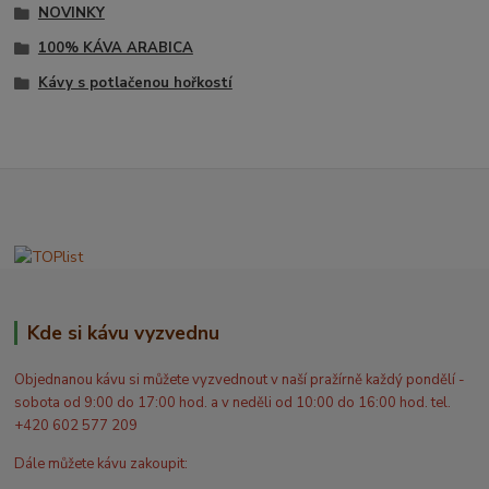
NOVINKY
100% KÁVA ARABICA
Kávy s potlačenou hořkostí
Kde si kávu vyzvednu
Objednanou kávu si můžete vyzvednout v naší pražírně každý pondělí -
sobota od 9:00 do 17:00 hod. a v neděli od 10:00 do 16:00 hod. tel.
+420 602 577 209
Dále můžete kávu zakoupit: