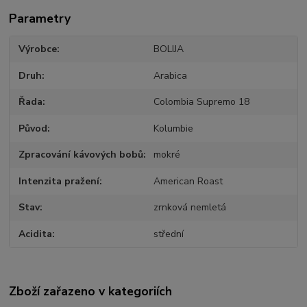
Parametry
Výrobce
BOLIJA
Druh
Arabica
Řada
Colombia Supremo 18
Původ
Kolumbie
Zpracování kávových bobů
mokré
Intenzita pražení
American Roast
Stav
zrnková nemletá
Acidita
střední
Zboží zařazeno v kategoriích