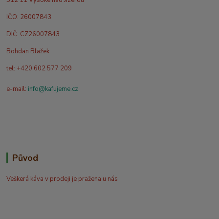
IČO: 26007843
DIČ: CZ26007843
Bohdan Blažek
tel: +420 602 577 209
e-mail:
info@kafujeme.cz
Původ
Veškerá káva v prodeji je pražena u nás