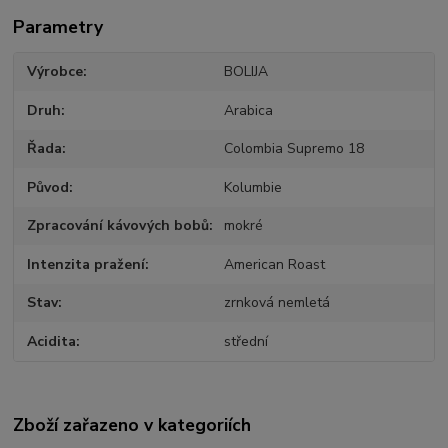
Parametry
Výrobce
BOLIJA
Druh
Arabica
Řada
Colombia Supremo 18
Původ
Kolumbie
Zpracování kávových bobů
mokré
Intenzita pražení
American Roast
Stav
zrnková nemletá
Acidita
střední
Zboží zařazeno v kategoriích