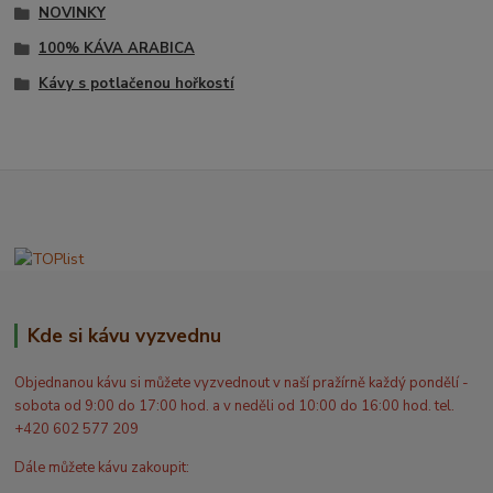
NOVINKY
100% KÁVA ARABICA
Kávy s potlačenou hořkostí
Kde si kávu vyzvednu
Objednanou kávu si můžete vyzvednout v naší pražírně každý pondělí -
sobota od 9:00 do 17:00 hod. a v neděli od 10:00 do 16:00 hod. tel.
+420 602 577 209
Dále můžete kávu zakoupit: