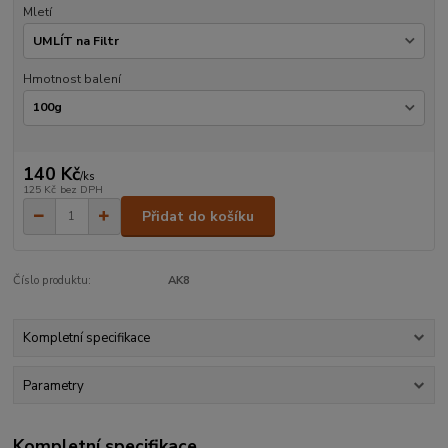
Mletí
Hmotnost balení
140 Kč
/
ks
125 Kč
bez DPH
Přidat do košíku
Číslo produktu:
AK8
Kompletní specifikace
Parametry
Kompletní specifikace