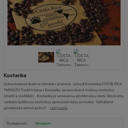
Kostarika
Jednodruhová Arabica středně+ pražená - původ Kostarika COSTA RICA
TARRAZU Tradiční káva z Kostariky, zpracovávaná mokrou metodou
(dražší a složitější). Kostarika je uznávanou pěstitelskou zemí, která vždy
vynikala špičkovou technikou zpracování kávy za mokra. Vyhlášená
pěstitelská oblast pohoří ...
celý popis
Dostupnost
Skladem