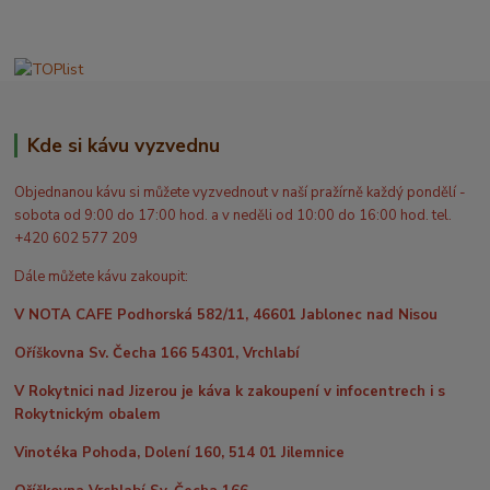
Kde si kávu vyzvednu
Objednanou kávu si můžete vyzvednout v naší pražírně každý pondělí -
sobota od 9:00 do 17:00 hod. a v neděli od 10:00 do 16:00 hod. tel.
+420 602 577 209
Dále můžete kávu zakoupit:
V NOTA CAFE Podhorská 582/11, 46601 Jablonec nad Nisou
Oříškovna Sv. Čecha 166 54301, Vrchlabí
V Rokytnici nad Jizerou je káva k zakoupení v infocentrech i s
Rokytnickým obalem
Vinotéka Pohoda, Dolení 160, 514 01 Jilemnice