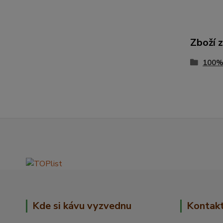
Zboží 
100%
Kde si kávu vyzvednu
Kontak