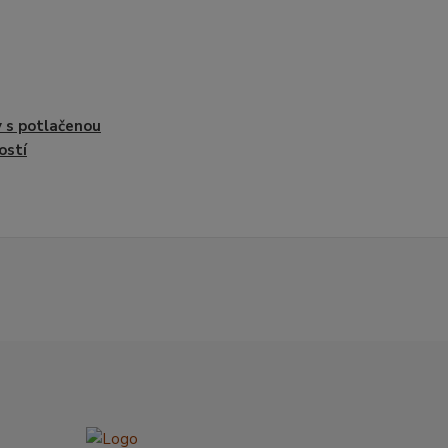
 s potlačenou
ostí