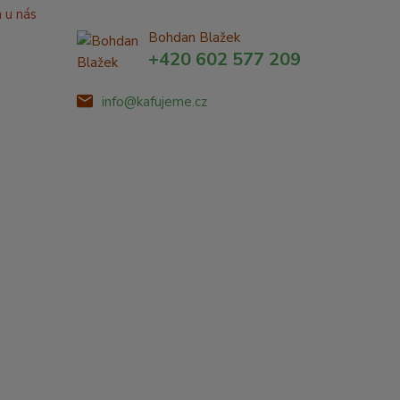
a u nás
Bohdan Blažek
+420 602 577 209
info@kafujeme.cz