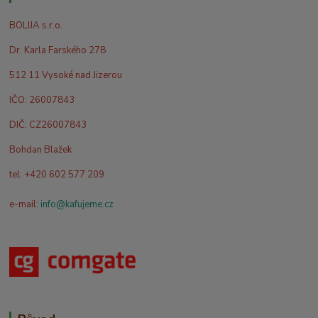
BOLIJA s.r.o.
Dr. Karla Farského 278
512 11 Vysoké nad Jizerou
IČO: 26007843
DIČ: CZ26007843
Bohdan Blažek
tel: +420 602 577 209
e-mail:
info@kafujeme.cz