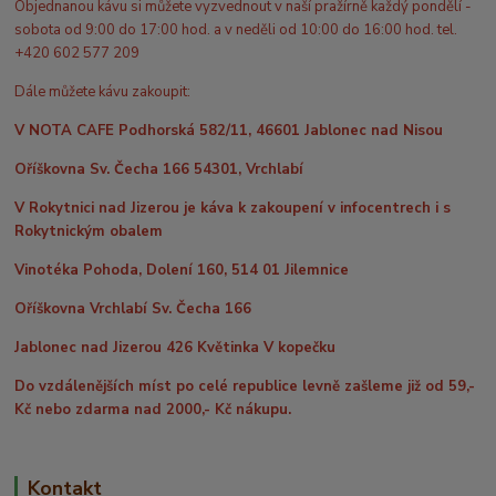
Objednanou kávu si můžete vyzvednout v naší pražírně každý pondělí -
sobota od 9:00 do 17:00 hod. a v neděli od 10:00 do 16:00 hod. tel.
+420 602 577 209
Dále můžete kávu zakoupit:
V NOTA CAFE Podhorská 582/11, 46601 Jablonec nad Nisou
Oříškovna Sv. Čecha 166 54301, Vrchlabí
V Rokytnici nad Jizerou je káva k zakoupení v infocentrech i s
Rokytnickým obalem
Vinotéka Pohoda, Dolení 160, 514 01 Jilemnice
Oříškovna Vrchlabí Sv. Čecha 166
Jablonec nad Jizerou 426 Květinka V kopečku
Do vzdálenějších míst po celé republice levně zašleme již od 59,-
Kč nebo zdarma nad 2000,- Kč nákupu.
Kontakt