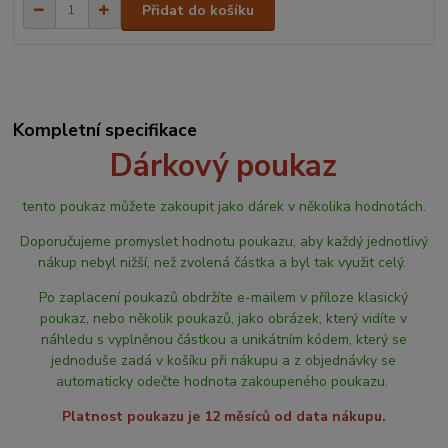
Přidat do košíku
Kompletní specifikace
Dárkový poukaz
tento poukaz můžete zakoupit jako dárek v několika hodnotách.
Doporučujeme promyslet hodnotu poukazu, aby každý jednotlivý
nákup nebyl nižší, než zvolená částka a byl tak využit celý.
Po zaplacení poukazů obdržíte e-mailem v příloze klasický
poukaz, nebo několik poukazů, jako obrázek, který vidíte v
náhledu s vyplněnou částkou a unikátním kódem, který se
jednoduše zadá v košíku při nákupu a z objednávky se
automaticky odečte hodnota zakoupeného poukazu.
Platnost poukazu je 12 měsíců od data nákupu.