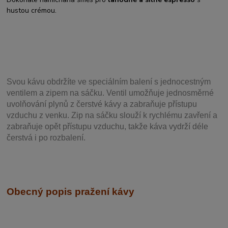
hustou crémou.
Svou
kávu obdržíte ve speciálním balení s jednocestným
ventilem a zipem na sáčku. Ventil
umožňuje j
ednosměrné
uvolňování plynů z čerstvé kávy a zabraňuje přístupu
vzduchu z venku. Zip na sáčku slouží k rychlému zavření a
zabraňuje opět přístupu vzduchu, takže káva vydrží déle
čerstvá i po rozbalení.
Obecný popis pražení kávy