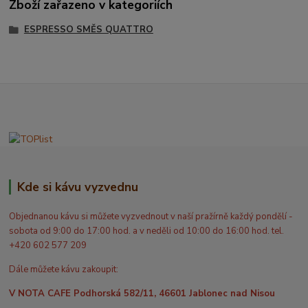
Zboží zařazeno v kategoriích
ESPRESSO SMĚS QUATTRO
Kde si kávu vyzvednu
Objednanou kávu si můžete vyzvednout v naší pražírně každý pondělí -
sobota od 9:00 do 17:00 hod. a v neděli od 10:00 do 16:00 hod. tel.
+420 602 577 209
Dále můžete kávu zakoupit:
V NOTA CAFE Podhorská 582/11, 46601 Jablonec nad Nisou