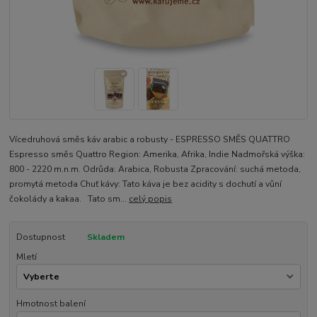
Vícedruhová směs káv arabic a robusty - ESPRESSO SMĚS QUATTRO
Espresso směs Quattro Region: Amerika, Afrika, Indie Nadmořská výška:
800 - 2220 m.n.m. Odrůda: Arabica, Robusta Zpracování: suchá metoda,
promytá metoda Chuť kávy: Tato káva je bez acidity s dochutí a vůní
čokolády a kakaa. Tato sm...
celý popis
Dostupnost
Skladem
Mletí
Hmotnost balení