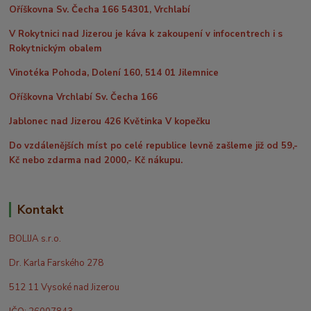
Oříškovna Sv. Čecha 166 54301, Vrchlabí
V Rokytnici nad Jizerou je káva k zakoupení v infocentrech i s
Rokytnickým obalem
Vinotéka Pohoda, Dolení 160, 514 01 Jilemnice
Oříškovna Vrchlabí Sv. Čecha 166
Jablonec nad Jizerou 426 Květinka V kopečku
Do vzdálenějších míst po celé republice levně zašleme již od 59,-
Kč nebo zdarma nad 2000,- Kč nákupu.
Kontakt
BOLIJA s.r.o.
Dr. Karla Farského 278
512 11 Vysoké nad Jizerou