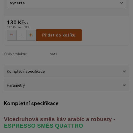
130 Kč
/
ks
116 Kč
bez DPH
Přidat do košíku
Číslo produktu:
SM2
Kompletní specifikace
Parametry
Kompletní specifikace
Vícedruhová směs káv arabic
a robusty -
ESPRESSO SMĚS QUATTRO