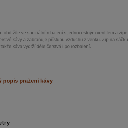
u obdržíte ve speciálním balení s jednocestným ventilem a zipe
erstvé kávy a zabraňuje přístupu vzduchu z venku. Zip na sáčku
takže káva vydrží déle čerstvá i po rozbalení.
 popis pražení kávy
etry