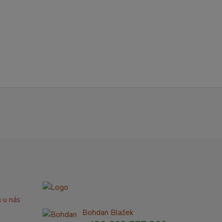
a u nás
Bohdan Blažek