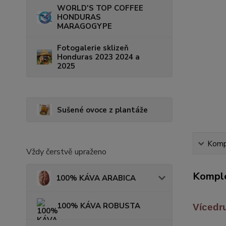
WORLD'S TOP COFFEE
HONDURAS
MARAGOGYPE
Fotogalerie sklizeň
Honduras 2023 2024 a
2025
Sušené ovoce z plantáže
Kompl
Vždy čerstvě upraženo
Komple
100% KÁVA ARABICA
100% KÁVA ROBUSTA
Vícedr