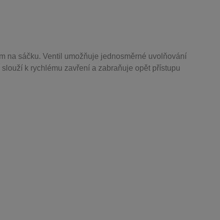
m na sáčku. Ventil
umožňuje j
ednosměrné uvolňování
 slouží k rychlému zavření a zabraňuje opět přístupu