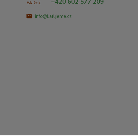
+420 602 577 209
info@kafujeme.cz