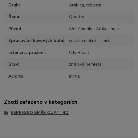
Druh
Arabica, robusta
Řada
Quattro
Původ
Jižní Amerika, Afrika, Indie
Zpracování kávových bobů
suché i mokré - směs
Intenzita pražení
City Roast
Stav
zrnková nemletá
Acidita
mírná
Zboží zařazeno v kategoriích
ESPRESSO SMĚS QUATTRO