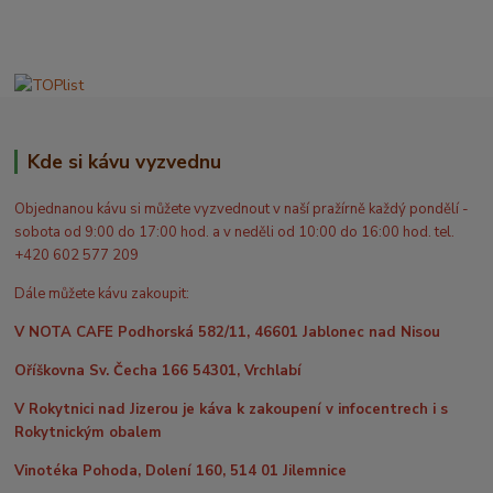
Kde si kávu vyzvednu
Objednanou kávu si můžete vyzvednout v naší pražírně každý pondělí -
sobota od 9:00 do 17:00 hod. a v neděli od 10:00 do 16:00 hod. tel.
+420 602 577 209
Dále můžete kávu zakoupit:
V NOTA CAFE Podhorská 582/11, 46601 Jablonec nad Nisou
Oříškovna Sv. Čecha 166 54301, Vrchlabí
V Rokytnici nad Jizerou je káva k zakoupení v infocentrech i s
Rokytnickým obalem
Vinotéka Pohoda, Dolení 160, 514 01 Jilemnice