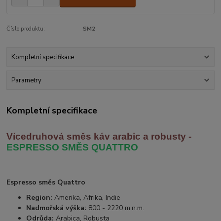
Číslo produktu:
SM2
Kompletní specifikace
Parametry
Kompletní specifikace
Vícedruhová směs káv arabic
a robusty -
ESPRESSO SMĚS QUATTRO
Espresso směs Quattro
Region:
Amerika, Afrika, Indie
Nadmořská výška:
800 - 2220 m.n.m.
Odrůda:
Arabica, Robusta