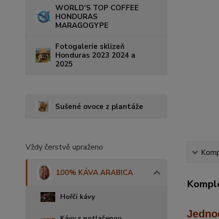
WORLD'S TOP COFFEE
HONDURAS
MARAGOGYPE
Fotogalerie sklizeň
Honduras 2023 2024 a
2025
Sušené ovoce z plantáže
Vždy čerstvě upraženo
Kompl
100% KÁVA ARABICA
Komple
Hořčí kávy
Jedno
Kávy s potlačenou