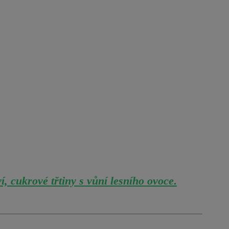
, cukrové třtiny s vůní lesního ovoce
.