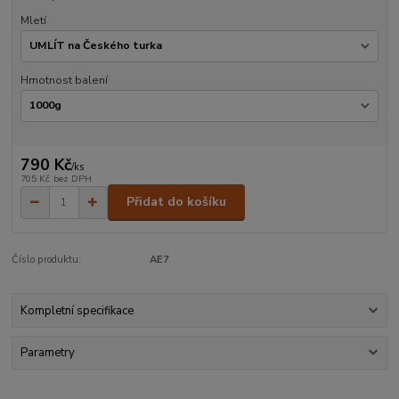
Mletí
Hmotnost balení
790 Kč
/
ks
705 Kč
bez DPH
Přidat do košíku
Číslo produktu:
AE7
Kompletní specifikace
Parametry