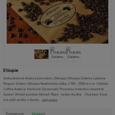
Etiopie
Jednodruhová Arabica původem z Ethiopie Ethiopia Sidamo Lalibela
Region: Sidami, Ethiopie Nadmořská výška: 1700 - 2500 m.n.m. Odrůda:
Coffea Arabica, Heirloom Zpracování: Promytou metodou (washed)
Sušení: Africké postele Sklizeň: Říjen - leden Acidita: Chuť kávy: Káva
má vyšší aciditu s dochu...
celý popis
Dostupnost
Skladem