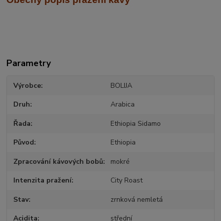
Parametry
Výrobce
BOLIJA
Druh
Arabica
Řada
Ethiopia Sidamo
Původ
Ethiopia
Zpracování kávových bobů
mokré
Intenzita pražení
City Roast
Stav
zrnková nemletá
Acidita
střední