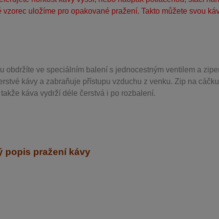
 vzorec uložíme pro opakované pražení. Takto můžete svou kávu
u obdržíte ve speciálním balení s jednocestným ventilem a zipe
erstvé kávy a zabraňuje přístupu vzduchu z venku. Zip na cáčku
takže káva vydrží déle čerstvá i po rozbalení.
 popis pražení kávy