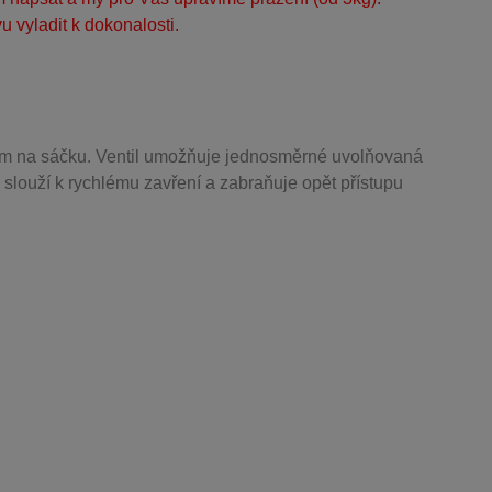
 vyladit k dokonalosti.
m na sáčku. Ventil
umožňuje j
ednosměrné uvolňovaná
 slouží k rychlému zavření a zabraňuje opět přístupu