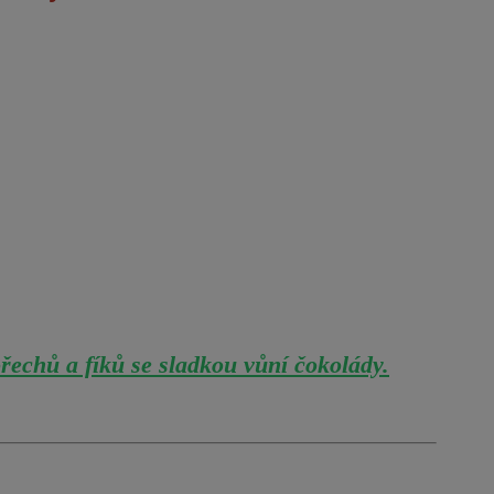
řechů a fíků se sladkou vůní čokolády.