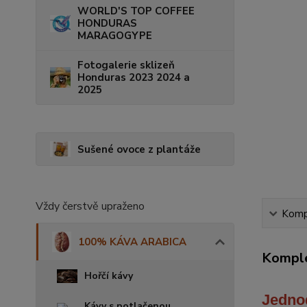
WORLD'S TOP COFFEE
HONDURAS
MARAGOGYPE
Fotogalerie sklizeň
Honduras 2023 2024 a
2025
Sušené ovoce z plantáže
Vždy čerstvě upraženo
Kompl
100% KÁVA ARABICA
Komple
Hořčí kávy
Jedno
Kávy s potlačenou