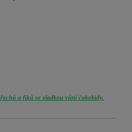
řechů a fíků se sladkou vůní čokolády.