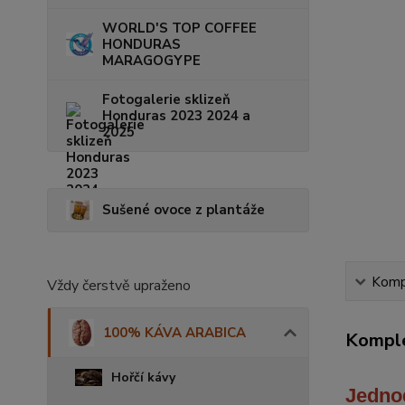
WORLD'S TOP COFFEE
HONDURAS
MARAGOGYPE
Fotogalerie sklizeň
Honduras 2023 2024 a
2025
Sušené ovoce z plantáže
Kompl
Vždy čerstvě upraženo
100% KÁVA ARABICA
Komple
Hořčí kávy
Jedno