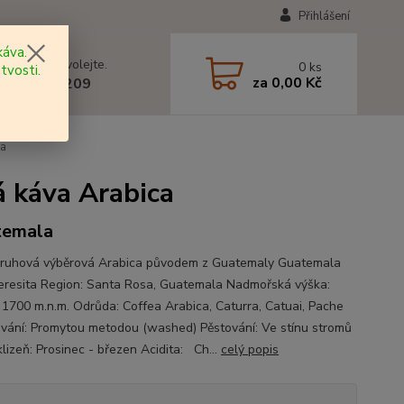
Přihlášení
áva.
 si rady? Zavolejte.
0
ks
tvosti.
za
0,00 Kč
 602 577 209
ca
 káva Arabica
temala
ruhová výběrová Arabica původem z Guatemaly Guatemala
resita Region: Santa Rosa, Guatemala Nadmořská výška:
 1700 m.n.m. Odrůda: Coffea Arabica, Caturra, Catuai, Pache
vání: Promytou metodou (washed) Pěstování: Ve stínu stromů
lizeň: Prosinec - březen Acidita: Ch...
celý popis