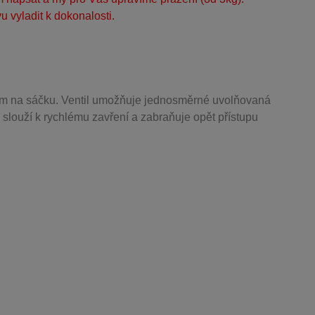
 vyladit k dokonalosti.
m na sáčku. Ventil
umožňuje j
ednosměrné uvolňovaná
 slouží k rychlému zavření a zabraňuje opět přístupu