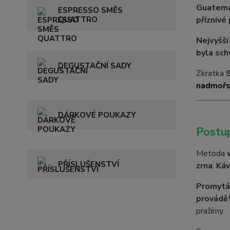
Guatem
ESPRESSO SMĚS
QUATTRO
příznivé
Nejvyšší
byla sc
DEGUSTAČNÍ SADY
Zkratka
nadmořs
DÁRKOVÉ POUKAZY
Postu
Metoda
PŘÍSLUŠENSTVÍ
zrna
.
Káv
Promytá 
provádět
pražírny.