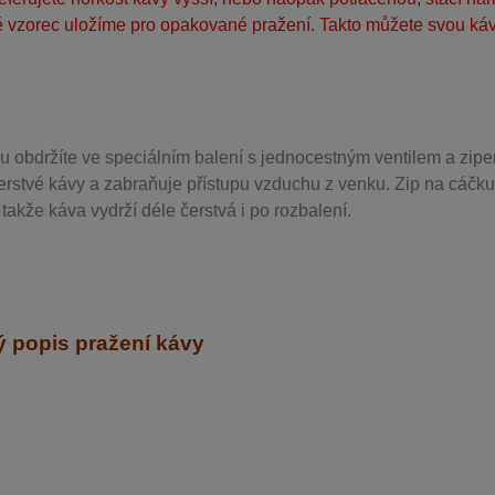
 vzorec uložíme pro opakované pražení. Takto můžete svou kávu
u obdržíte ve speciálním balení s jednocestným ventilem a zipe
erstvé kávy a zabraňuje přístupu vzduchu z venku. Zip na cáčku
takže káva vydrží déle čerstvá i po rozbalení.
 popis pražení kávy