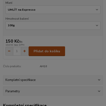
Mletí
Hmotnost balení
150 Kč
/
ks
134 Kč
bez DPH
Přidat do košíku
Číslo produktu:
AH10
Kompletní specifikace
Parametry
Kompletní specifikace