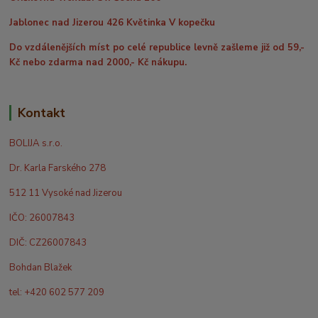
Jablonec nad Jizerou 426 Květinka V kopečku
Do vzdálenějších míst po celé republice levně zašleme již od 59,-
Kč nebo zdarma nad 2000,- Kč nákupu.
Kontakt
BOLIJA s.r.o.
Dr. Karla Farského 278
512 11 Vysoké nad Jizerou
IČO: 26007843
DIČ: CZ26007843
Bohdan Blažek
tel: +420 602 577 209