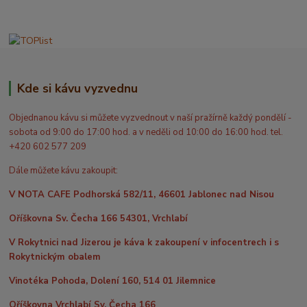
Kde si kávu vyzvednu
Objednanou kávu si můžete vyzvednout v naší pražírně každý pondělí -
sobota od 9:00 do 17:00 hod. a v neděli od 10:00 do 16:00 hod. tel.
+420 602 577 209
Dále můžete kávu zakoupit:
V NOTA CAFE Podhorská 582/11, 46601 Jablonec nad Nisou
Oříškovna Sv. Čecha 166 54301, Vrchlabí
V Rokytnici nad Jizerou je káva k zakoupení v infocentrech i s
Rokytnickým obalem
Vinotéka Pohoda, Dolení 160, 514 01 Jilemnice
Oříškovna Vrchlabí Sv. Čecha 166