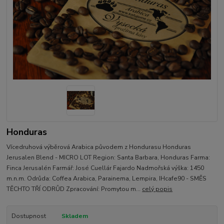
Honduras
Vícedruhová výběrová Arabica původem z Hondurasu Honduras
Jerusalen Blend - MICRO LOT Region: Santa Barbara, Honduras Farma:
Finca Jerusalén Farmář: José Cuellár Fajardo Nadmořská výška: 1450
m.n.m. Odrůda: Coffea Arabica, Parainema, Lempira, IHcafe90 - SMĚS
TĚCHTO TŘÍ ODRŮD Zpracování: Promytou m...
celý popis
Dostupnost
Skladem