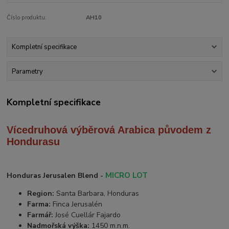
Číslo produktu:
AH10
Kompletní specifikace
Parametry
Kompletní specifikace
Vícedruhová výběrová Arabica
původem z
Hondurasu
MICRO LOT
Honduras Jerusalen Blend -
Region:
Santa Barbara, Honduras
Farma:
Finca Jerusalén
Farmář:
José Cuellár Fajardo
Nadmořská výška:
1450 m.n.m.