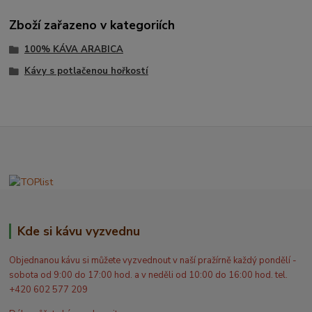
Zboží zařazeno v kategoriích
100% KÁVA ARABICA
Kávy s potlačenou hořkostí
Kde si kávu vyzvednu
Objednanou kávu si můžete vyzvednout v naší pražírně každý pondělí -
sobota od 9:00 do 17:00 hod. a v neděli od 10:00 do 16:00 hod. tel.
+420 602 577 209