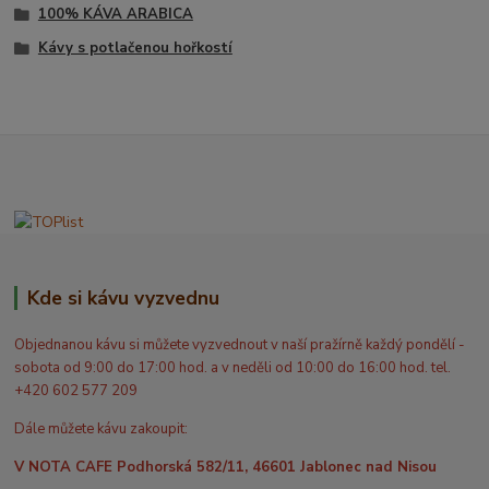
100% KÁVA ARABICA
Kávy s potlačenou hořkostí
Kde si kávu vyzvednu
Objednanou kávu si můžete vyzvednout v naší pražírně každý pondělí -
sobota od 9:00 do 17:00 hod. a v neděli od 10:00 do 16:00 hod. tel.
+420 602 577 209
Dále můžete kávu zakoupit:
V NOTA CAFE Podhorská 582/11, 46601 Jablonec nad Nisou