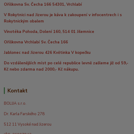
Oříškovna Sv. Čecha 166 54301, Vrchlabí
V Rokytnici nad Jizerou je káva k zakoupení v infocentrech i s
Rokytnickým obalem
Vinotéka Pohoda, Dolení 160, 514 01 Jilemnice
Oříškovna Vrchlabí Sv. Čecha 166
Jablonec nad Jizerou 426 Květinka V kopečku
Do vzdálenějších míst po celé republice levně zašleme již od 59,-
Kč nebo zdarma nad 2000,- Kč nákupu.
Kontakt
BOLIJA s.r.o.
Dr. Karla Farského 278
512 11 Vysoké nad Jizerou