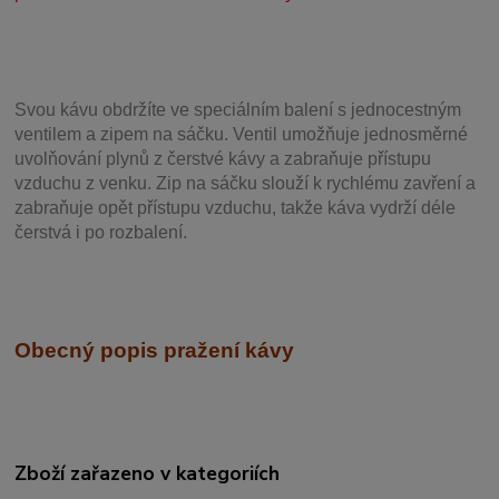
Svou
kávu obdržíte ve speciálním balení s jednocestným
ventilem a zipem na sáčku. Ventil
umožňuje j
ednosměrné
uvolňování plynů z čerstvé kávy a zabraňuje přístupu
vzduchu z venku. Zip na sáčku slouží k rychlému zavření a
zabraňuje opět přístupu vzduchu, takže káva vydrží déle
čerstvá i po rozbalení.
Obecný popis pražení kávy
Zboží zařazeno v kategoriích