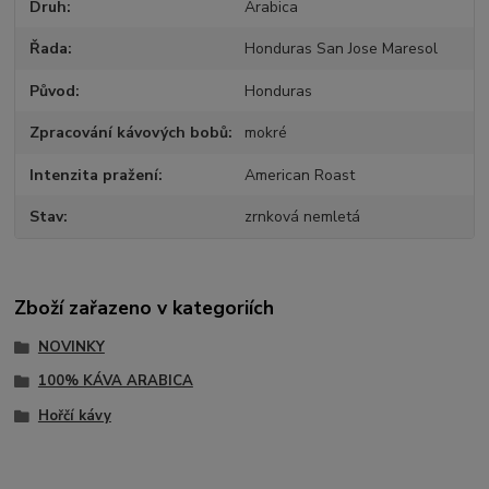
Druh
Arabica
Řada
Honduras San Jose Maresol
Původ
Honduras
Zpracování kávových bobů
mokré
Intenzita pražení
American Roast
Stav
zrnková nemletá
Zboží zařazeno v kategoriích
NOVINKY
100% KÁVA ARABICA
Hořčí kávy