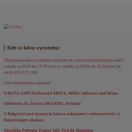
Kde si kávu vyzvednu
Objednanou kávu si můžete vyzvednout v naší pražírně každý pondělí -
sobota od 9:00 do 17:00 hod. a v neděli od 10:00 do 16:00 hod. tel.
+420 602 577 209
Dále můžete kávu zakoupit:
V NOTA CAFE Podhorská 582/11, 46601 Jablonec nad Nisou
Oříškovna Sv. Čecha 166 54301, Vrchlabí
V Rokytnici nad Jizerou je káva k zakoupení v infocentrech i s
Rokytnickým obalem
Vinotéka Pohoda, Dolení 160, 514 01 Jilemnice