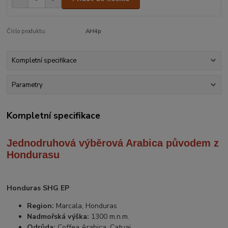
Číslo produktu:
AH4p
Kompletní specifikace
Parametry
Kompletní specifikace
Jednodruhová výběrová Arabica
původem z
Hondurasu
Honduras SHG EP
Region:
Marcala, Honduras
Nadmořská výška:
1300 m.n.m.
Odrůda:
Coffea Arabica, Catuai