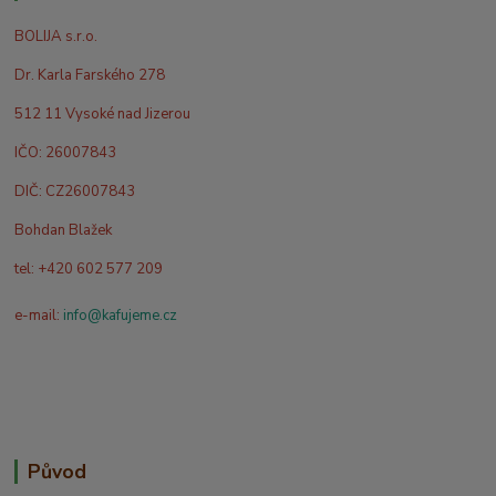
BOLIJA s.r.o.
Dr. Karla Farského 278
512 11 Vysoké nad Jizerou
IČO: 26007843
DIČ: CZ26007843
Bohdan Blažek
tel: +420 602 577 209
e-mail:
info@kafujeme.cz
Původ