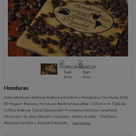
Honduras
Jednodruhová výběrová Arabica původem z Hondurasu Honduras SHG
EP Region: Marcala, Honduras Nadmořská výška: 1300 m.n.m. Odrůda:
Coffea Arabica, Catuai Zpracování: Promytou metodou (washed)
Pěstování: Ve stínu Sklizeň: Listopad - duben Acidita: Chuť kávy:
Minimální acidita s dochutí čokolády, ...
celý popis