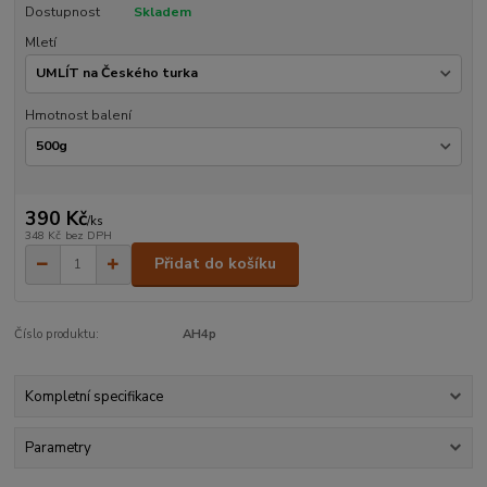
Dostupnost
Skladem
Mletí
Hmotnost balení
390 Kč
/
ks
348 Kč
bez DPH
Přidat do košíku
Číslo produktu:
AH4p
Kompletní specifikace
Parametry