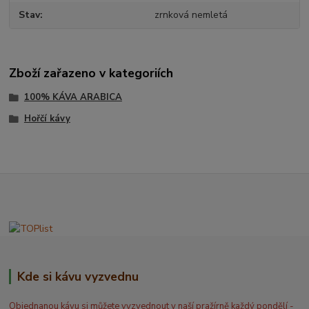
Stav
zrnková nemletá
Zboží zařazeno v kategoriích
100% KÁVA ARABICA
Hořčí kávy
Kde si kávu vyzvednu
Objednanou kávu si můžete vyzvednout v naší pražírně každý pondělí -