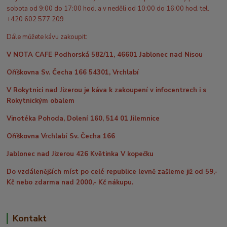
sobota od 9:00 do 17:00 hod. a v neděli od 10:00 do 16:00 hod. tel.
+420 602 577 209
Dále můžete kávu zakoupit:
V NOTA CAFE Podhorská 582/11, 46601 Jablonec nad Nisou
Oříškovna Sv. Čecha 166 54301, Vrchlabí
V Rokytnici nad Jizerou je káva k zakoupení v infocentrech i s
Rokytnickým obalem
Vinotéka Pohoda, Dolení 160, 514 01 Jilemnice
Oříškovna Vrchlabí Sv. Čecha 166
Jablonec nad Jizerou 426 Květinka V kopečku
Do vzdálenějších míst po celé republice levně zašleme již od 59,-
Kč nebo zdarma nad 2000,- Kč nákupu.
Kontakt