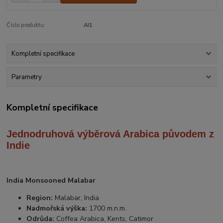
Číslo produktu:
AI1
Kompletní specifikace
Parametry
Kompletní specifikace
Jednodruhová výběrová Arabica
původem z
Indie
India Monsooned Malabar
Region:
Malabar, India
Nadmořská výška:
1700 m.n.m.
Odrůda:
Coffea Arabica, Kents, Catimor