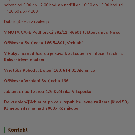
sobota od 9:00 do 17:00 hod. a v neděli od 10:00 do 16:00 hod. tel.
+420 602 577 209
Dále můžete kávu zakoupit:
V NOTA CAFE Podhorská 582/11, 46601 Jablonec nad Nisou
Oříškovna Sv. Čecha 166 54301, Vrchlabí
V Rokytnici nad Jizerou je káva k zakoupení v infocentrech i s
Rokytnickým obalem
Vinotéka Pohoda, Dolení 160, 514 01 Jilemnice
Oříškovna Vrchlabí Sv. Čecha 166
Jablonec nad Jizerou 426 Květinka V kopečku
Do vzdálenějších míst po celé republice levně zašleme již od 59,-
Kč nebo zdarma nad 2000,- Kč nákupu.
Kontakt