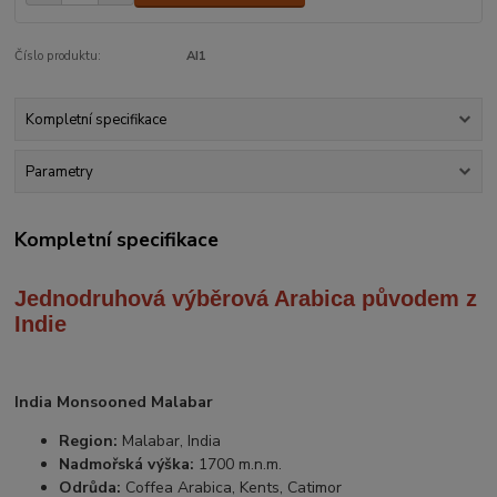
Číslo produktu:
AI1
Kompletní specifikace
Parametry
Kompletní specifikace
Jednodruhová výběrová Arabica
původem z
Indie
India Monsooned Malabar
Region:
Malabar, India
Nadmořská výška:
1700 m.n.m.
Odrůda:
Coffea Arabica, Kents, Catimor