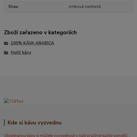
Stav
zrnková nemletá
Zboží zařazeno v kategoriích
100% KÁVA ARABICA
Hořčí kávy
Kde si kávu vyzvednu
Objednanou kávu si můžete vyzvednout v naší pražírně každý pondělí -