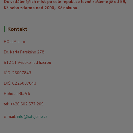
Do vzdálenějších míst po celé republice levně zašleme již od 59,-
Kč nebo zdarma nad 2000,- Kč nákupu.
Kontakt
BOLIJA s.r.o.
Dr. Karla Farského 278
512 11 Vysoké nad Jizerou
IČO: 26007843
DIČ: CZ26007843
Bohdan Blažek
tel: +420 602 577 209
e-mail:
info@kafujeme.cz