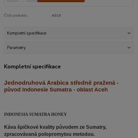
Číslo produktu:
AS10
Kompletní specifikace
Parametry
Kompletní specifikace
Jednodruhová Arabica středně praž
ená -
původ Indonesie Sumatra - oblast Aceh
INDONESIA SUMATRA HONEY
Káva špičkové kvality původem ze Sumatry,
zpracovávaná polopromytou metodou.