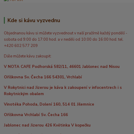
Kde si kávu vyzvednu
Objednanou kávu si můžete vyzvednout v naší pražírně každý pondělí -
sobota od 9:00 do 17:00 hod. a v neděli od 10:00 do 16:00 hod. tel.
+420 602 577 209
Dále můžete kávu zakoupit:
V NOTA CAFE Podhorská 582/11, 46601 Jablonec nad Nisou
Oříškovna Sv. Čecha 166 54301, Vrchlabí
V Rokytnici nad Jizerou je káva k zakoupení v infocentrech i s
Rokytnickým obalem
Vinotéka Pohoda, Dolení 160, 514 01 Jilemnice
Oříškovna Vrchlabí Sv. Čecha 166
Jablonec nad Jizerou 426 Květinka V kopečku