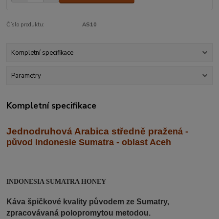
Číslo produktu:
AS10
Kompletní specifikace
Parametry
Kompletní specifikace
Jednodruhová Arabica středně praž
ená -
původ Indonesie Sumatra - oblast Aceh
INDONESIA SUMATRA HONEY
Káva špičkové kvality původem ze Sumatry,
zpracovávaná polopromytou metodou.