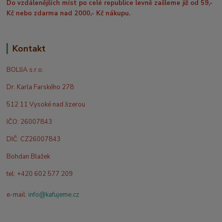
Do vzdálenějších míst po celé republice levně zašleme již od 59,-
Kč nebo zdarma nad 2000,- Kč nákupu.
Kontakt
BOLIJA s.r.o.
Dr. Karla Farského 278
512 11 Vysoké nad Jizerou
IČO: 26007843
DIČ: CZ26007843
Bohdan Blažek
tel: +420 602 577 209
e-mail:
info@kafujeme.cz