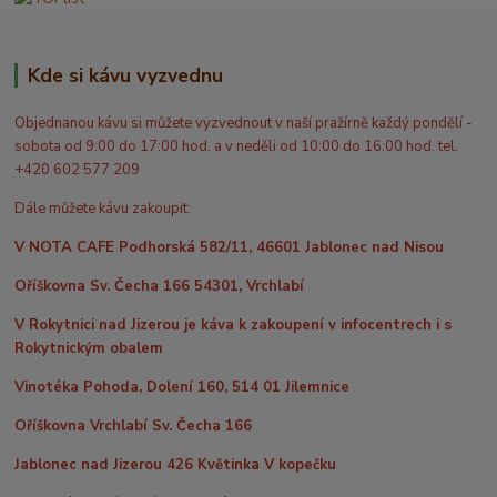
Kde si kávu vyzvednu
Objednanou kávu si můžete vyzvednout v naší pražírně každý pondělí -
sobota od 9:00 do 17:00 hod. a v neděli od 10:00 do 16:00 hod. tel.
+420 602 577 209
Dále můžete kávu zakoupit:
V NOTA CAFE Podhorská 582/11, 46601 Jablonec nad Nisou
Oříškovna Sv. Čecha 166 54301, Vrchlabí
V Rokytnici nad Jizerou je káva k zakoupení v infocentrech i s
Rokytnickým obalem
Vinotéka Pohoda, Dolení 160, 514 01 Jilemnice
Oříškovna Vrchlabí Sv. Čecha 166
Jablonec nad Jizerou 426 Květinka V kopečku