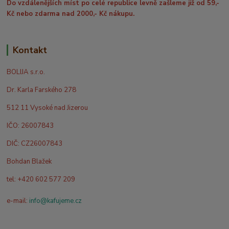
Do vzdálenějších míst po celé republice levně zašleme již od 59,-
Kč nebo zdarma nad 2000,- Kč nákupu.
Kontakt
BOLIJA s.r.o.
Dr. Karla Farského 278
512 11 Vysoké nad Jizerou
IČO: 26007843
DIČ: CZ26007843
Bohdan Blažek
tel: +420 602 577 209
e-mail:
info@kafujeme.cz