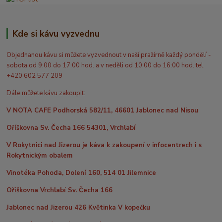
Kde si kávu vyzvednu
Objednanou kávu si můžete vyzvednout v naší pražírně každý pondělí -
sobota od 9:00 do 17:00 hod. a v neděli od 10:00 do 16:00 hod. tel.
+420 602 577 209
Dále můžete kávu zakoupit:
V NOTA CAFE Podhorská 582/11, 46601 Jablonec nad Nisou
Oříškovna Sv. Čecha 166 54301, Vrchlabí
V Rokytnici nad Jizerou je káva k zakoupení v infocentrech i s
Rokytnickým obalem
Vinotéka Pohoda, Dolení 160, 514 01 Jilemnice
Oříškovna Vrchlabí Sv. Čecha 166
Jablonec nad Jizerou 426 Květinka V kopečku