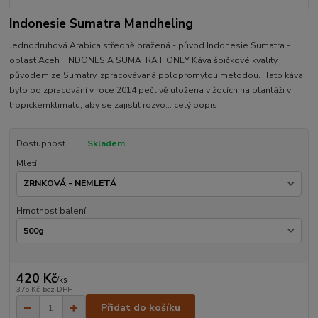
Indonesie Sumatra Mandheling
Jednodruhová Arabica středně pražená - původ Indonesie Sumatra -
oblast Aceh INDONESIA SUMATRA HONEY Káva špičkové kvality
původem ze Sumatry, zpracovávaná polopromytou metodou. Tato káva
bylo po zpracování v roce 2014 pečlivě uložena v žocích na plantáži v
tropickémklimatu, aby se zajistil rozvo...
celý popis
Dostupnost
Skladem
Mletí
Hmotnost balení
420 Kč
/
ks
375 Kč
bez DPH
Přidat do košíku