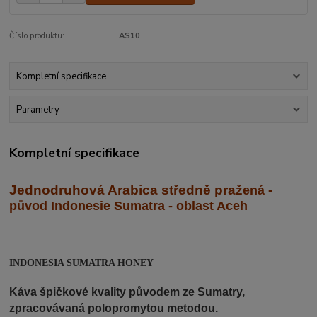
Číslo produktu:
AS10
Kompletní specifikace
Parametry
Kompletní specifikace
Jednodruhová Arabica středně praž
ená -
původ Indonesie Sumatra - oblast Aceh
INDONESIA SUMATRA HONEY
Káva špičkové kvality původem ze Sumatry,
zpracovávaná polopromytou metodou.